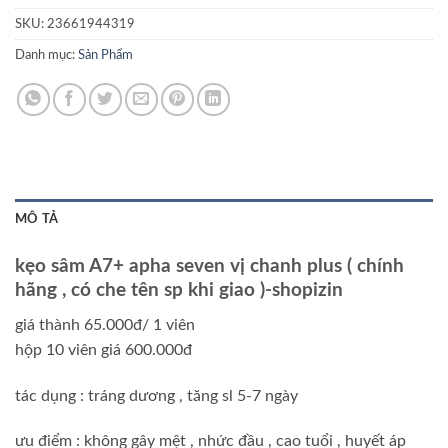
SKU:
23661944319
Danh mục:
Sản Phẩm
MÔ TẢ
kẹo sâm A7+ apha seven vị chanh plus ( chính
hãng , có che tên sp khi giao )-shopizin
giá thành 65.000đ/ 1 viên
hộp 10 viên giá 600.000đ
tác dụng : tráng dương , tăng sl 5-7 ngày
ưu điểm : không gây mệt , nhức đầu , cao tuổi , huyết áp