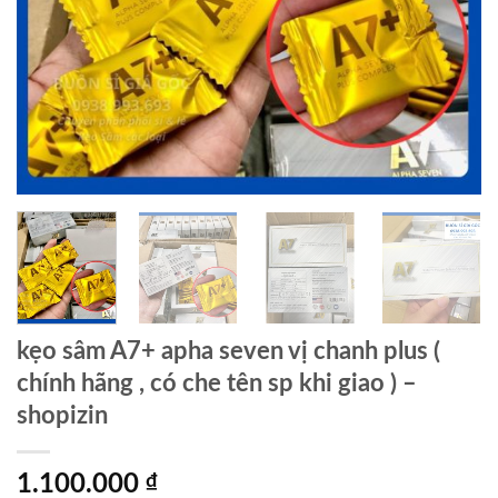
kẹo sâm A7+ apha seven vị chanh plus (
chính hãng , có che tên sp khi giao ) –
shopizin
1.100.000
₫