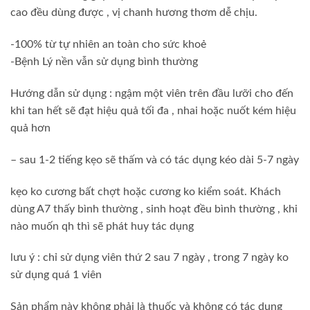
cao đều dùng được , vị chanh hương thơm dễ chịu.
-100% từ tự nhiên an toàn cho sức khoẻ
-Bệnh Lý nền vẫn sử dụng bình thường
Hướng dẫn sử dụng : ngậm một viên trên đầu lưỡi cho đến
khi tan hết sẽ đạt hiệu quả tối đa , nhai hoặc nuốt kém hiệu
quả hơn
– sau 1-2 tiếng kẹo sẽ thấm và có tác dụng kéo dài 5-7 ngày
kẹo ko cương bất chợt hoặc cương ko kiểm soát. Khách
dùng A7 thấy bình thường , sinh hoạt đều bình thường , khi
nào muốn qh thì sẽ phát huy tác dụng
lưu ý : chỉ sử dụng viên thứ 2 sau 7 ngày , trong 7 ngày ko
sử dụng quá 1 viên
Sản phẩm này không phải là thuốc và không có tác dụng