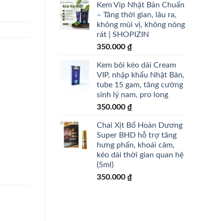
Kem Vip Nhật Bản Chuẩn
a
– Tăng thời gian, lâu ra,
không mùi vị, không nóng
rát | SHOPIZIN
350.000
₫
Kem bôi kéo dài Cream
VIP, nhập khẩu Nhật Bản,
tube 15 gam, tăng cường
sinh lý nam, pro long
350.000
₫
Chai Xịt Bổ Hoàn Dương
Super BHD hỗ trợ tăng
hưng phấn, khoái cảm,
kéo dài thời gian quan hệ
(5ml)
350.000
₫