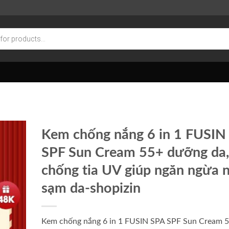
Kem chống nắng 6 in 1 FUSIN
SPF Sun Cream 55+ dưỡng da,
chống tia UV giúp ngăn ngừa 
sạm da-shopizin
Kem chống nắng 6 in 1 FUSIN SPA SPF Sun Cream 