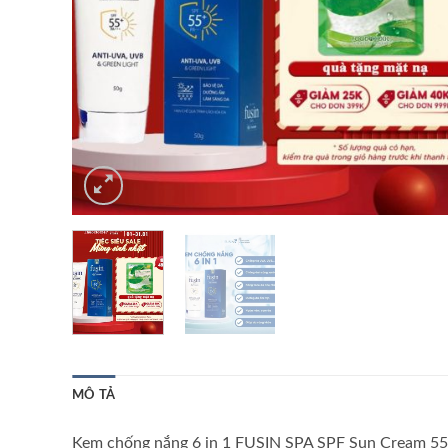
MÔ TẢ
Kem chống nắng 6 in 1 FUSIN SPA SPF Sun Cream 55+