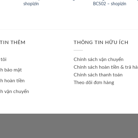
shopizin
BCS02 – shopizin
TIN THÊM
THÔNG TIN HỮU ÍCH
tôi
Chính sách vận chuyển
Chính sách hoàn tiền & trả h
ch bảo mật
Chính sách thanh toán
h hoàn tiền
Theo dõi đơn hàng
ch vận chuyển