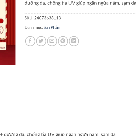
dưỡng da, chống tia UV giúp ngăn ngừa nám, sạm d
SKU:
24073638113
Danh mục:
Sản Phẩm
 dưỡng da, chống tia UV giúp ngăn ngừa nám, sạm da