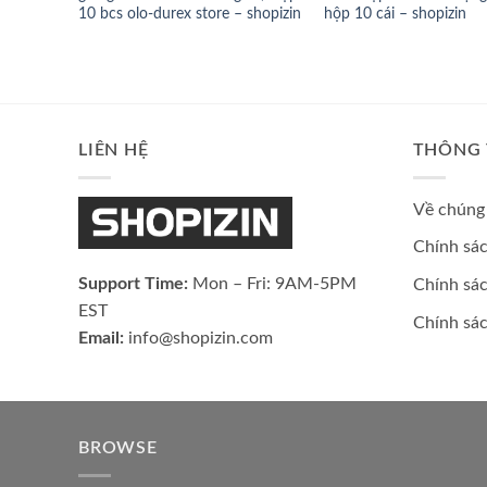
10 bcs olo-durex store – shopizin
hộp 10 cái – shopizin
LIÊN HỆ
THÔNG 
Về chúng 
Chính sá
Support Time:
Mon – Fri: 9AM-5PM
Chính sác
EST
Chính sá
Email:
info@shopizin.com
BROWSE