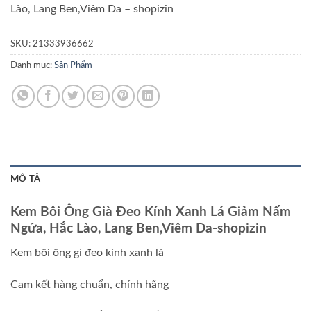
Lào, Lang Ben,Viêm Da – shopizin
SKU:
21333936662
Danh mục:
Sản Phẩm
MÔ TẢ
Kem Bôi Ông Già Đeo Kính Xanh Lá Giảm Nấm
Ngứa, Hắc Lào, Lang Ben,Viêm Da-shopizin
Kem bôi ông gì đeo kính xanh lá
Cam kết hàng chuẩn, chính hãng