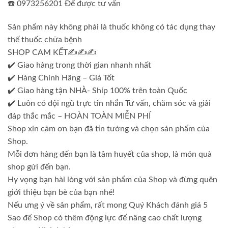
☎️ 0973256201 Để được tư vấn
Sản phẩm này không phải là thuốc không có tác dụng thay
thế thuốc chữa bệnh
SHOP CAM KẾT✍✍✍
✔️ Giao hàng trong thời gian nhanh nhất
✔️ Hàng Chính Hãng – Giá Tốt
✔️ Giao hàng tận NHÀ- Ship 100% trên toàn Quốc
✔️ Luôn có đội ngũ trực tin nhắn Tư vấn, chăm sóc và giải
đáp thắc mắc – HOÀN TOÀN MIỄN PHÍ
Shop xin cảm ơn bạn đã tin tưởng và chọn sản phẩm của
Shop.
Mỗi đơn hàng đến bạn là tâm huyết của shop, là món quà
shop gửi đến bạn.
Hy vọng bạn hài lòng với sản phẩm của Shop và đừng quên
giới thiệu bạn bè của bạn nhé!
Nếu ưng ý về sản phẩm, rất mong Quý Khách đánh giá 5
Sao để Shop có thêm động lực để nâng cao chất lượng