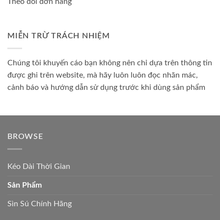
Theo dõi đơn hàng
MIỄN TRỪ TRÁCH NHIỆM
Chúng tôi khuyến cáo bạn không nên chỉ dựa trên thông tin
được ghi trên website, mà hãy luôn luôn đọc nhãn mác,
cảnh báo và hướng dẫn sử dụng trước khi dùng sản phẩm
BROWSE
Kéo Dài Thời Gian
Sản Phẩm
Sìn Sú Chính Hãng