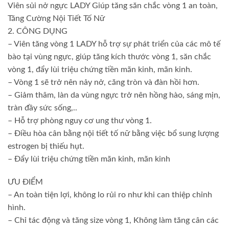
Viên sủi nở ngực LADY Giúp tăng săn chắc vòng 1 an toàn,
Tăng Cường Nội Tiết Tố Nữ
2. CÔNG DỤNG
– Viên tăng vòng 1 LADY hỗ trợ sự phát triển của các mô tế
bào tại vùng ngực, giúp tăng kích thước vòng 1, săn chắc
vòng 1, đẩy lùi triệu chứng tiền mãn kinh, mãn kinh.
– Vòng 1 sẽ trở nên nảy nở, căng tròn và đàn hồi hơn.
– Giảm thâm, làn da vùng ngực trở nên hồng hào, sáng mịn,
tràn đầy sức sống,..
– Hỗ trợ phòng nguy cơ ung thư vòng 1.
– Điều hòa cân bằng nội tiết tố nữ bằng việc bổ sung lượng
estrogen bị thiếu hụt.
– Đẩy lùi triệu chứng tiền mãn kinh, mãn kinh
ƯU ĐIỂM
– An toàn tiện lợi, không lo rủi ro như khi can thiệp chỉnh
hình.
– Chỉ tác động và tăng size vòng 1, Không làm tăng cân các