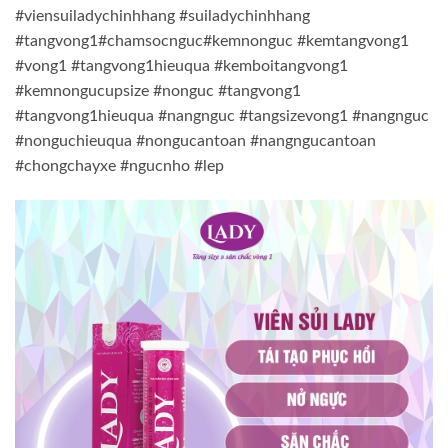
#viensuiladychinhhang #suiladychinhhang
#tangvong1#chamsocnguc#kemnonguc #kemtangvong1
#vong1 #tangvong1hieuqua #kemboitangvong1
#kemnongucupsize #nonguc #tangvong1
#tangvong1hieuqua #nangnguc #tangsizevong1 #nangnguc
#nonguchieuqua #nongucantoan #nangngucantoan
#chongchayxe #ngucnho #lep