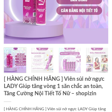
[ HÀNG CHÍNH HÃNG ] Viên sủi nở ngực
LADY Giúp tăng vòng 1 săn chắc an toàn,
Tăng Cường Nội Tiết Tố Nữ – shopizin
[ HÀNG CHÍNH HÃNG ] Viên sủi nở ngực LADY Giúp tăng