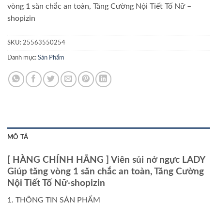
vòng 1 săn chắc an toàn, Tăng Cường Nội Tiết Tố Nữ –
shopizin
SKU:
25563550254
Danh mục:
Sản Phẩm
MÔ TẢ
[ HÀNG CHÍNH HÃNG ] Viên sủi nở ngực LADY
Giúp tăng vòng 1 săn chắc an toàn, Tăng Cường
Nội Tiết Tố Nữ-shopizin
1. THÔNG TIN SẢN PHẨM