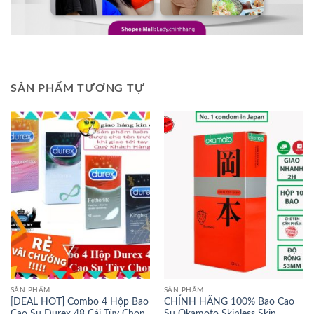
SẢN PHẨM TƯƠNG TỰ
SẢN PHẨM
SẢN PHẨM
[DEAL HOT] Combo 4 Hộp Bao
CHÍNH HÃNG 100% Bao Cao