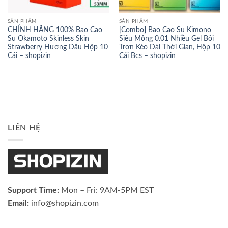
SẢN PHẨM
SẢN PHẨM
CHÍNH HÃNG 100% Bao Cao
[Combo] Bao Cao Su Kimono
Su Okamoto Skinless Skin
Siêu Mỏng 0.01 Nhiều Gel Bôi
Strawberry Hương Dâu Hộp 10
Trơn Kéo Dài Thời Gian, Hộp 10
Cái – shopizin
Cái Bcs – shopizin
LIÊN HỆ
Support Time:
Mon – Fri: 9AM-5PM EST
Email:
info@shopizin.com