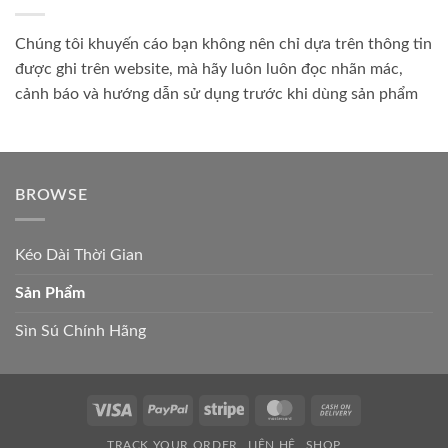
Chúng tôi khuyến cáo bạn không nên chỉ dựa trên thông tin
được ghi trên website, mà hãy luôn luôn đọc nhãn mác,
cảnh báo và hướng dẫn sử dụng trước khi dùng sản phẩm
BROWSE
Kéo Dài Thời Gian
Sản Phẩm
Sìn Sú Chính Hãng
Visa
PayPal
Stripe
MasterCard
Cash
On
TRACK YOUR ORDER
LIÊN HỆ
SHOP