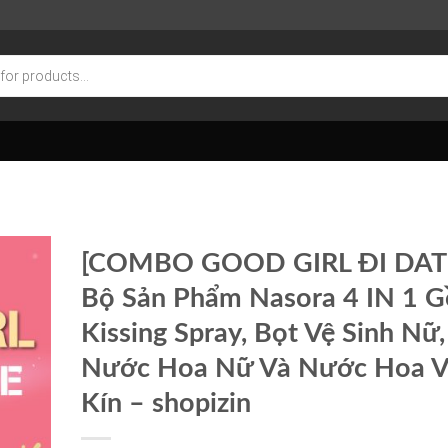
[COMBO GOOD GIRL ĐI DAT
Bộ Sản Phẩm Nasora 4 IN 1 
Kissing Spray, Bọt Vệ Sinh Nữ,
Nước Hoa Nữ Và Nước Hoa 
Kín – shopizin