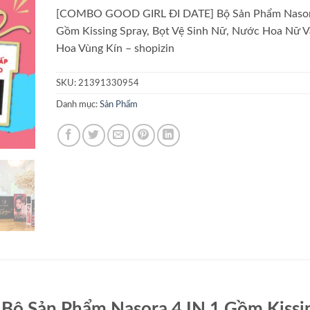
[COMBO GOOD GIRL ĐI DATE] Bộ Sản Phẩm Nasora
Gồm Kissing Spray, Bọt Vệ Sinh Nữ, Nước Hoa Nữ 
Hoa Vùng Kín – shopizin
SKU:
21391330954
Danh mục:
Sản Phẩm
 Sản Phẩm Nasora 4 IN 1 Gồm Kissi