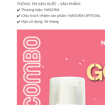
THÔNG TIN SẢN XUẤT – SẢN PHẨM:
✔️ Thương hiệu: NASORA
✔️ Chịu trách nhiệm sản phẩm: NASORA OFFICIAL
✔️ Hạn sử dụng: 36 tháng