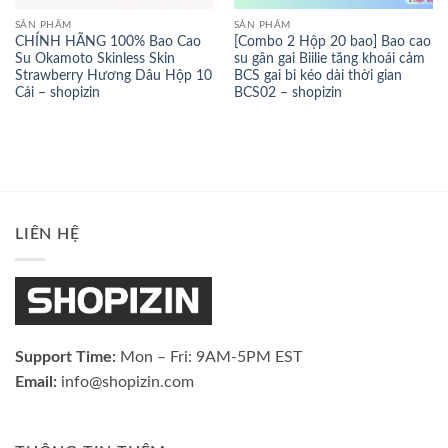
SẢN PHẨM
SẢN PHẨM
CHÍNH HÃNG 100% Bao Cao
[Combo 2 Hộp 20 bao] Bao cao
Su Okamoto Skinless Skin
su gân gai Biilie tăng khoái cảm
Strawberry Hương Dâu Hộp 10
BCS gai bi kéo dài thời gian
Cái – shopizin
BCS02 – shopizin
LIÊN HỆ
Support Time:
Mon – Fri: 9AM-5PM EST
Email:
info@shopizin.com