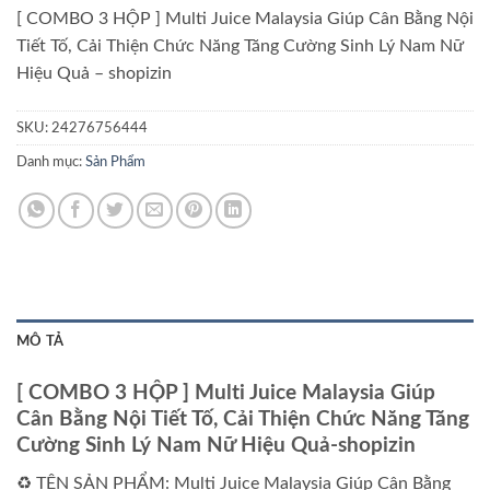
[ COMBO 3 HỘP ] Multi Juice Malaysia Giúp Cân Bằng Nội
Tiết Tố, Cải Thiện Chức Năng Tăng Cường Sinh Lý Nam Nữ
Hiệu Quả – shopizin
SKU:
24276756444
Danh mục:
Sản Phẩm
MÔ TẢ
[ COMBO 3 HỘP ] Multi Juice Malaysia Giúp
Cân Bằng Nội Tiết Tố, Cải Thiện Chức Năng Tăng
Cường Sinh Lý Nam Nữ Hiệu Quả-shopizin
♻️ TÊN SẢN PHẨM: Multi Juice Malaysia Giúp Cân Bằng