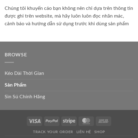
Chúng tôi khuyến cáo bạn không nên chỉ dựa trên thông tin
được ghi trên website, mà hãy luôn luôn đọc nhãn mác,
cảnh báo và hướng dẫn sử dụng trước khi dùng sản phẩm
BROWSE
Kéo Dài Thời Gian
Sản Phẩm
Sìn Sú Chính Hãng
Visa
PayPal
Stripe
MasterCard
Cash
On
TRACK YOUR ORDER
LIÊN HỆ
SHOP
Delivery