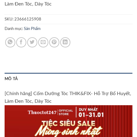
Làm Đen Tóc, Dày Tóc
SKU:
23666125908
Danh mục:
Sản Phẩm
MÔ TẢ
[Chính hãng] Cốm Dưỡng Tóc THIK&FIX- Hỗ Trợ Bổ Huyết,
Làm Đen Tóc, Dày Tóc