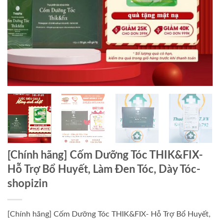
[Chính hãng] Cốm Dưỡng Tóc THIK&FIX-
Hỗ Trợ Bổ Huyết, Làm Đen Tóc, Dày Tóc-
shopizin
[Chính hãng] Cốm Dưỡng Tóc THIK&FIX- Hỗ Trợ Bổ Huyết,