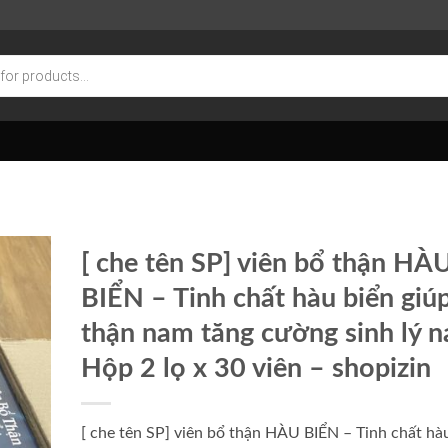
[ che tên SP] viên bổ thận HÀ
BIỂN – Tinh chất hàu biển giú
thận nam tăng cường sinh lý 
Hộp 2 lọ x 30 viên – shopizin
[ che tên SP] viên bổ thận HÀU BIỂN – Tinh chất hà