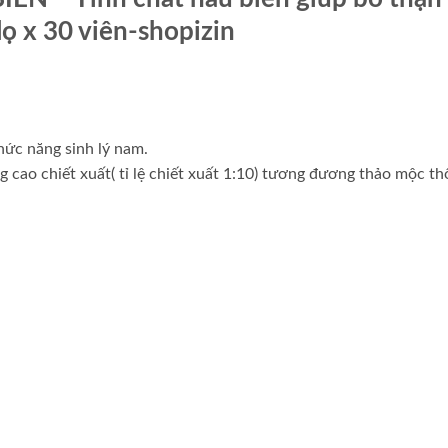
ọ x 30 viên-shopizin
hức năng sinh lý nam.
o chiết xuất( tỉ lệ chiết xuất 1:10) tương đương thảo mộc th