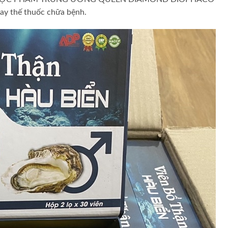
hay thế thuốc chữa bệnh.