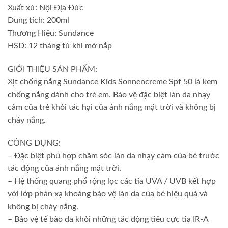
Xuất xứ: Nội Địa Đức
Dung tích: 200ml
Thương Hiệu: Sundance
HSD: 12 tháng từ khi mở nắp
GIỚI THIỆU SẢN PHẨM:
Xịt chống nắng Sundance Kids Sonnencreme Spf 50 là kem
chống nắng dành cho trẻ em. Bảo vệ đặc biệt làn da nhạy
cảm của trẻ khỏi tác hại của ánh nắng mặt trời và không bị
cháy nắng.
CÔNG DỤNG:
– Đặc biệt phù hợp chăm sóc làn da nhạy cảm của bé trước
tác động của ánh nắng mặt trời.
– Hệ thống quang phổ rộng lọc các tia UVA / UVB kết hợp
với lớp phản xạ khoáng bảo vệ làn da của bé hiệu quả và
không bị cháy nắng.
– Bảo vệ tế bào da khỏi những tác động tiêu cực tia IR-A