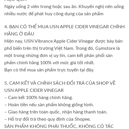
Ngày uống 2 viên trong hoặc sau ăn. Khuyến nghị nên uống
nhiều nước để phát huy công dụng của sản phẩm
4. BẠN CÓ THỂ MUA USN APPLE CIDER VINEGAR CHÍNH
HÃNG Ở ĐÂU
Hiện nay, USN Vibrance Apple Cider Vinegar được bày bán
phổ biến trên thị trường Việt Nam. Trong đó, Gymstore là
một trong những đơn vị uy tín, cam kết phân phối sản
phẩm chính hãng 100% với mức giá tốt nhất.
Bạn có thể mua sản phẩm trực tuyến tại đây.
5. CAM KẾT VÀ CHÍNH SÁCH ĐỔI TRẢ CỦA SHOP VỀ
USN APPLE CIDER VINEGAR
– Cam kết 100% hàng chính hãng.
– Hoàn tiền nếu sản phẩm không giống hình.
– Giao hàng trên toàn quốc, nhận hàng thanh toán.
– Hỗ trợ đổi trả theo quy định của Shopee.
SẢN PHẨM KHÔNG PHẢI THUỐC, KHÔNG CÓ TÁC