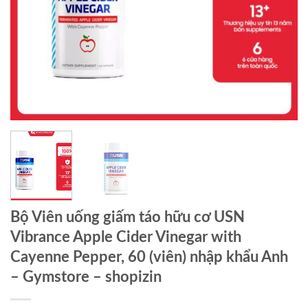
Bộ Viên uống giấm táo hữu cơ USN
Vibrance Apple Cider Vinegar with
Cayenne Pepper, 60 (viên) nhập khẩu Anh
– Gymstore – shopizin