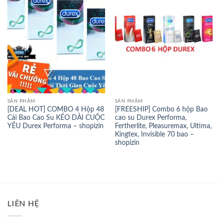
SẢN PHẨM
SẢN PHẨM
[DEAL HOT] COMBO 4 Hộp 48
[FREESHIP] Combo 6 hộp Bao
Cái Bao Cao Su KÉO DÀI CUỘC
cao su Durex Performa,
YÊU Durex Performa – shopizin
Fertherlite, Pleasuremax, Ultima,
Kingtex, Invisible 70 bao –
shopizin
LIÊN HỆ