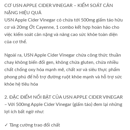
CƠ USN APPLE CIDER VINEGAR – KIỂM SOÁT CÂN
NẶNG HIỆU QUẢ
USN Apple Cider Vinegar có chứa tới 500mg giấm táo hữu
cơ và 20mg Ớt Cayenne, 1 combo kết hợp hoàn hảo cho
việc kiểm soát cân nặng và nâng cao sức khỏe toàn diện
của cơ thể.
Ngoài ra, USN Apple Cider Vinegar chứa công thức thuần
chay không biến đổi gen, không chứa gluten, chứa nhiều
chất chống oxy hóa mạnh mẽ, chất xơ và siêu thực phẩm
phong phú để hỗ trợ đường ruột khỏe mạnh và hỗ trợ sức
khỏe hệ tiêu hóa
2. ĐẶC ĐIỂM NỔI BẬT CỦA USN APPLE CIDER VINEGAR
– Với 500mg Apple Cider Vinegar (giấm táo) đem lại những
lợi ích bất ngờ như:
✓ Tăng cường trao đổi chất