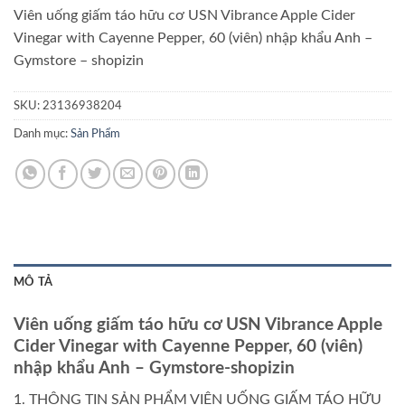
Viên uống giấm táo hữu cơ USN Vibrance Apple Cider
Vinegar with Cayenne Pepper, 60 (viên) nhập khẩu Anh –
Gymstore – shopizin
SKU:
23136938204
Danh mục:
Sản Phẩm
MÔ TẢ
Viên uống giấm táo hữu cơ USN Vibrance Apple
Cider Vinegar with Cayenne Pepper, 60 (viên)
nhập khẩu Anh – Gymstore-shopizin
1. THÔNG TIN SẢN PHẨM VIÊN UỐNG GIẤM TÁO HỮU