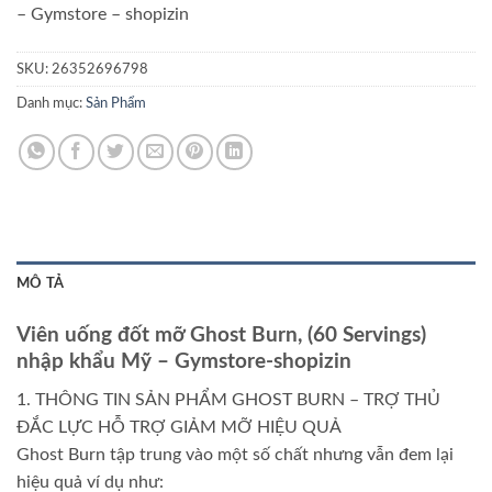
– Gymstore – shopizin
SKU:
26352696798
Danh mục:
Sản Phẩm
MÔ TẢ
Viên uống đốt mỡ Ghost Burn, (60 Servings)
nhập khẩu Mỹ – Gymstore-shopizin
1. THÔNG TIN SẢN PHẨM GHOST BURN – TRỢ THỦ
ĐẮC LỰC HỖ TRỢ GIẢM MỠ HIỆU QUẢ
Ghost Burn tập trung vào một số chất nhưng vẫn đem lại
hiệu quả ví dụ như: