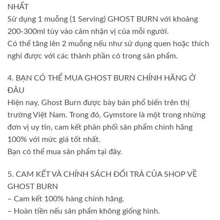
NHẤT
Sử dụng 1 muỗng (1 Serving) GHOST BURN với khoảng
200-300ml tùy vào cảm nhận vị của mỗi người.
Có thể tăng lên 2 muỗng nếu như sử dụng quen hoặc thích
nghi được với các thành phần có trong sản phẩm.
4. BẠN CÓ THỂ MUA GHOST BURN CHÍNH HÃNG Ở
ĐÂU
Hiện nay, Ghost Burn được bày bán phổ biến trên thị
trường Việt Nam. Trong đó, Gymstore là một trong những
đơn vị uy tín, cam kết phân phối sản phẩm chính hãng
100% với mức giá tốt nhất.
Bạn có thể mua sản phẩm tại đây.
5. CAM KẾT VÀ CHÍNH SÁCH ĐỔI TRẢ CỦA SHOP VỀ
GHOST BURN
– Cam kết 100% hàng chính hãng.
– Hoàn tiền nếu sản phẩm không giống hình.