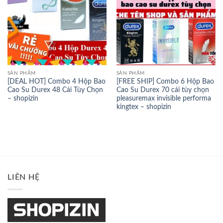
SẢN PHẨM
SẢN PHẨM
[DEAL HOT] Combo 4 Hộp Bao
[FREE SHIP] Combo 6 Hộp Bao
Cao Su Durex 48 Cái Tùy Chọn
Cao Su Durex 70 cái tùy chọn
– shopizin
pleasuremax invisible performa
kingtex – shopizin
LIÊN HỆ