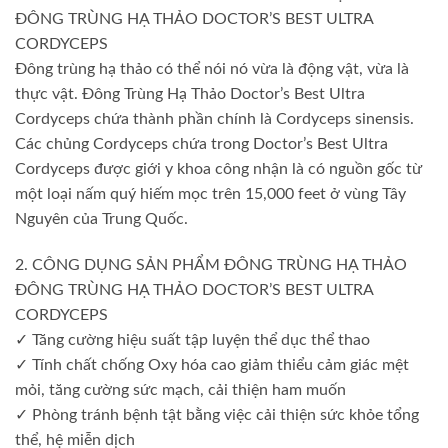
ĐÔNG TRÙNG HẠ THẢO DOCTOR’S BEST ULTRA
CORDYCEPS
Đông trùng hạ thảo có thể nói nó vừa là động vật, vừa là
thực vật. Đông Trùng Hạ Thảo Doctor’s Best Ultra
Cordyceps chứa thành phần chính là Cordyceps sinensis.
Các chủng Cordyceps chứa trong Doctor’s Best Ultra
Cordyceps được giới y khoa công nhận là có nguồn gốc từ
một loại nấm quý hiếm mọc trên 15,000 feet ở vùng Tây
Nguyên của Trung Quốc.
2. CÔNG DỤNG SẢN PHẨM ĐÔNG TRÙNG HẠ THẢO
ĐÔNG TRÙNG HẠ THẢO DOCTOR’S BEST ULTRA
CORDYCEPS
✓ Tăng cường hiệu suất tập luyện thể dục thể thao
✓ Tính chất chống Oxy hóa cao giảm thiểu cảm giác mệt
mỏi, tăng cường sức mạch, cải thiện ham muốn
✓ Phòng tránh bệnh tật bằng việc cải thiện sức khỏe tổng
thể, hệ miễn dịch