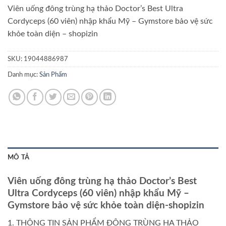
Viên uống đông trùng hạ thảo Doctor’s Best Ultra
Cordyceps (60 viên) nhập khẩu Mỹ – Gymstore bảo vệ sức
khỏe toàn diện – shopizin
SKU:
19044886987
Danh mục:
Sản Phẩm
MÔ TẢ
Viên uống đông trùng hạ thảo Doctor’s Best
Ultra Cordyceps (60 viên) nhập khẩu Mỹ –
Gymstore bảo vệ sức khỏe toàn diện-shopizin
1. THÔNG TIN SẢN PHẨM ĐÔNG TRÙNG HẠ THẢO