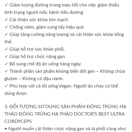
✓ Giảm lượng đường trong máu tốt cho việc giảm thiểu
tình trạng người mắc bệnh tiểu đường
✓ Cải thiện sức khỏe tim mạch
✓ Chống viêm, giảm sưng tấy hiệu quả
✓ Giúp tăng cường năng lượng và cải thiện sức khỏe tổng
thể.
✓ Giúp hỗ trợ sức khỏe phổi.
✓ Giúp hỗ trợ chức năng gan.
✓ Bổ sung chế độ ăn uống hàng ngày.
✓ Thành phần sản phẩm không biến đổi gen – Không chứa
gluten – Không có đậu nành.
✓ Phù hợp với cả lối sống Vegan. Người ăn chay có thể
dùng được.
3. ĐỐI TƯỢNG SỬ DỤNG SẢN PHẨM ĐÔNG TRÙNG HẠ
THẢO ĐÔNG TRÙNG HẠ THẢO DOCTOR’S BEST ULTRA
CORDYCEPS
• Người muốn cải thiện chức năng gan và lá phổi cũng như