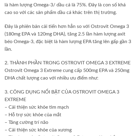
là hàm lượng Omega-3/ dầu cá là 75%. Đây là con số khá
cao so với các sản phẩm dầu cá khác trên thị trường.
Đây là phiên bản cải tiến hơn hẳn so với Ostrovit Omega 3
(180mg EPA và 120mg DHA), tăng 2.5 lần hàm lượng axit
béo Omega-3, đặc biệt là hàm lượng EPA tăng lên gấp gần 3
lần.
2. THÀNH PHẦN TRONG OSTROVIT OMEGA 3 EXTREME
Ostrovit Omega 3 Extreme cung cấp 500mg EPA và 250mg
DHA chất lượng cao với nhiều ưu điểm như:
3. CÔNG DỤNG NỔI BẬT CỦA OSTROVIT OMEGA 3
EXTREME
– Cải thiện sức khỏe tim mạch
– Hỗ trợ sức khỏe của mắt
– Tăng cường trí não
– Cải thiện sức khỏe của xương