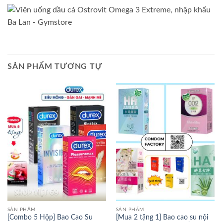
SẢN PHẨM TƯƠNG TỰ
SẢN PHẨM
SẢN PHẨM
[Combo 5 Hộp] Bao Cao Su
[Mua 2 tặng 1] Bao cao su nội