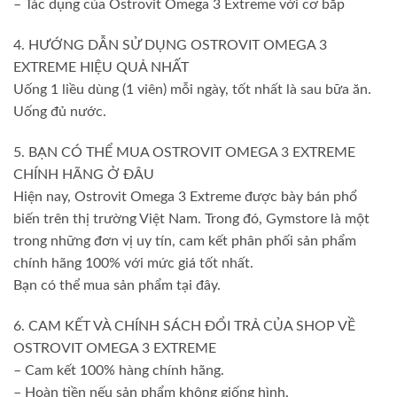
– Tác dụng của Ostrovit Omega 3 Extreme với cơ bắp
4. HƯỚNG DẪN SỬ DỤNG OSTROVIT OMEGA 3
EXTREME HIỆU QUẢ NHẤT
Uống 1 liều dùng (1 viên) mỗi ngày, tốt nhất là sau bữa ăn.
Uống đủ nước.
5. BẠN CÓ THỂ MUA OSTROVIT OMEGA 3 EXTREME
CHÍNH HÃNG Ở ĐÂU
Hiện nay, Ostrovit Omega 3 Extreme được bày bán phổ
biến trên thị trường Việt Nam. Trong đó, Gymstore là một
trong những đơn vị uy tín, cam kết phân phối sản phẩm
chính hãng 100% với mức giá tốt nhất.
Bạn có thể mua sản phẩm tại đây.
6. CAM KẾT VÀ CHÍNH SÁCH ĐỔI TRẢ CỦA SHOP VỀ
OSTROVIT OMEGA 3 EXTREME
– Cam kết 100% hàng chính hãng.
– Hoàn tiền nếu sản phẩm không giống hình.