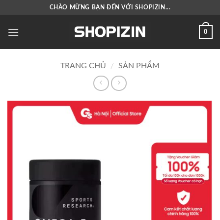
Bỏ
CHÀO MỪNG BẠN ĐẾN VỚI SHOPIZIN...
qua
nội
0
dung
TRANG CHỦ
/
SẢN PHẨM