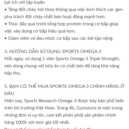
Lợi ích với tập luyện
• Tăng đốt cháy mỡ thừa thông qua việc kích thích các gen
phụ trách đốt cháy chất béo hoạt động mạnh hơn.
• Thúc đẩy quá trình tổng hợp protein trong cơ bắp giúp
việc xây dựng cơ bắp hiệu quả hơn.
• Giảm viêm và đau nhức cơ bắp sau các bài tập nặng.
3. HƯỚNG DẪN SỬ DỤNG SPORTS OMEGA 3
Mỗi ngày, sử dụng 1 viên Sports Omega 3 Triple Strength,
nên dùng chung với bữa ăn có chất béo để tăng khả năng
hấp thu.
5. BẠN CÓ THỂ MUA SPORTS OMEGA 3 CHÍNH HÃNG Ở
ĐÂU
Hiện nay, Sports Research Omega-3 được bày bán phổ biến
trên thị trường Việt Nam. Trong đó, Gymstore là một trong
những đơn vị uy tín, cam kết phân phối sản phẩm chính
hãng 100% với mức giá tốt nhất.