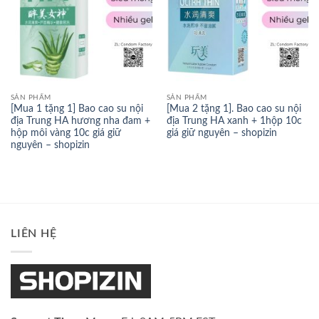
SẢN PHẨM
SẢN PHẨM
[Mua 1 tặng 1] Bao cao su nội
[Mua 2 tặng 1]. Bao cao su nội
địa Trung HA hương nha đam +
địa Trung HA xanh + 1hộp 10c
hộp môi vàng 10c giá giữ
giá giữ nguyên – shopizin
nguyên – shopizin
LIÊN HỆ