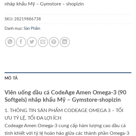
nhâp khẩu Mỹ – Gymstore – shopizin
SKU:
28219886738
Danh mục:
Sản Phẩm
MÔ TẢ
Viên uống dầu cá CodeAge Amen Omega-3 (90
Softgels) nhâp khẩu Mỹ – Gymstore-shopizin
1. THÔNG TIN SẢN PHẨM CODEAGE OMEGA 3 – TỐI
ƯU TỶ LỆ, TỐI ĐA LỢI ÍCH
Codeage Amen Omega-3 cung cấp hàm lượng cao dầu cá
tinh khiết với tỷ lệ hoàn hảo giữa các thành phần Omega-3