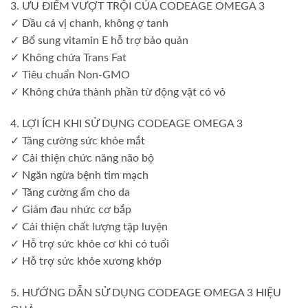
3. ƯU ĐIỂM VƯỢT TRỘI CỦA CODEAGE OMEGA 3
✓ Dầu cá vị chanh, không ợ tanh
✓ Bổ sung vitamin E hỗ trợ bảo quản
✓ Không chứa Trans Fat
✓ Tiêu chuẩn Non-GMO
✓ Không chứa thành phần từ động vật có vỏ
4. LỢI ÍCH KHI SỬ DỤNG CODEAGE OMEGA 3
✓ Tăng cường sức khỏe mắt
✓ Cải thiện chức năng não bộ
✓ Ngăn ngừa bệnh tim mạch
✓ Tăng cường ẩm cho da
✓ Giảm đau nhức cơ bắp
✓ Cải thiện chất lượng tập luyện
✓ Hỗ trợ sức khỏe cơ khi có tuổi
✓ Hỗ trợ sức khỏe xương khớp
5. HƯỚNG DẪN SỬ DỤNG CODEAGE OMEGA 3 HIỆU