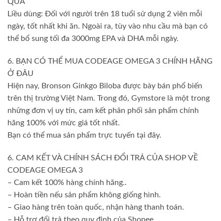
QUẢ
Liều dùng: Đối với người trên 18 tuổi sử dụng 2 viên mỗi
ngày, tốt nhất khi ăn. Ngoài ra, tùy vào nhu cầu mà bạn có
thể bổ sung tối đa 3000mg EPA và DHA mỗi ngày.
6. BẠN CÓ THỂ MUA CODEAGE OMEGA 3 CHÍNH HÃNG
Ở ĐÂU
Hiện nay, Bronson Ginkgo Biloba được bày bán phổ biến
trên thị trường Việt Nam. Trong đó, Gymstore là một trong
những đơn vị uy tín, cam kết phân phối sản phẩm chính
hãng 100% với mức giá tốt nhất.
Bạn có thể mua sản phẩm trực tuyến tại đây.
6. CAM KẾT VÀ CHÍNH SÁCH ĐỔI TRẢ CỦA SHOP VỀ
CODEAGE OMEGA 3
– Cam kết 100% hàng chính hãng..
– Hoàn tiền nếu sản phẩm không giống hình.
– Giao hàng trên toàn quốc, nhận hàng thanh toán.
– Hỗ trợ đổi trả theo quy định của Shopee.