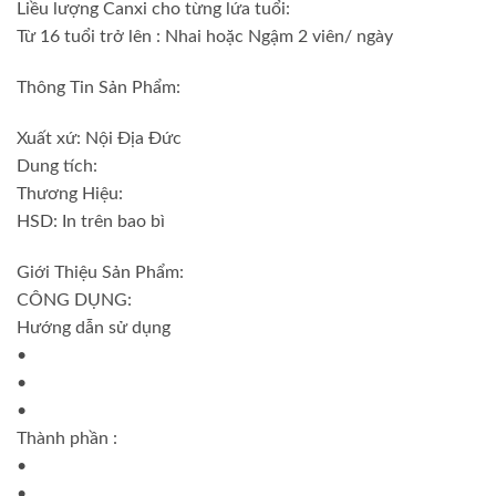
Liều lượng Canxi cho từng lứa tuổi:
Từ 16 tuổi trở lên : Nhai hoặc Ngậm 2 viên/ ngày
Thông Tin Sản Phẩm:
Xuất xứ: Nội Địa Đức
Dung tích:
Thương Hiệu:
HSD: In trên bao bì
Giới Thiệu Sản Phẩm:
CÔNG DỤNG:
Hướng dẫn sử dụng
•
•
•
Thành phần :
•
•