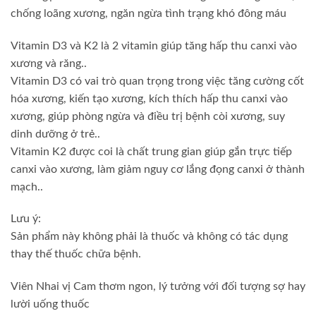
chống loãng xương, ngăn ngừa tình trạng khó đông máu
Vitamin D3 và K2 là 2 vitamin giúp tăng hấp thu canxi vào
xương và răng..
Vitamin D3 có vai trò quan trọng trong việc tăng cường cốt
hóa xương, kiến tạo xương, kích thích hấp thu canxi vào
xương, giúp phòng ngừa và điều trị bệnh còi xương, suy
dinh dưỡng ở trẻ..
Vitamin K2 được coi là chất trung gian giúp gắn trực tiếp
canxi vào xương, làm giảm nguy cơ lắng đọng canxi ở thành
mạch..
Lưu ý:
Sản phẩm này không phải là thuốc và không có tác dụng
thay thế thuốc chữa bệnh.
Viên Nhai vị Cam thơm ngon, lý tưởng với đối tượng sợ hay
lười uống thuốc