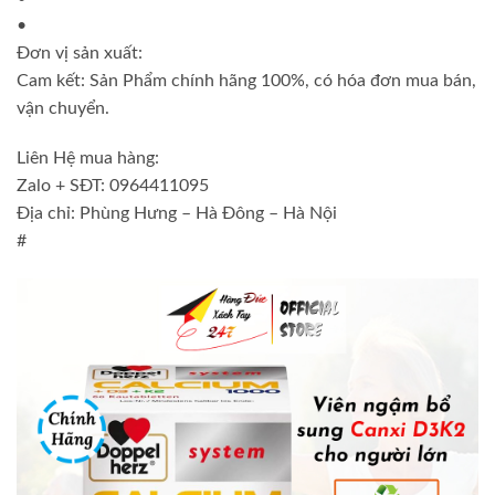
•
Đơn vị sản xuất:
Cam kết: Sản Phẩm chính hãng 100%, có hóa đơn mua bán,
vận chuyển.
Liên Hệ mua hàng:
Zalo + SĐT: 0964411095
Địa chỉ: Phùng Hưng – Hà Đông – Hà Nội
#