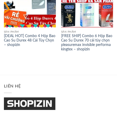
SẢN PHẨM
SẢN PHẨM
[DEAL HOT] Combo 4 Hộp Bao
[FREE SHIP] Combo 6 Hộp Bao
Cao Su Durex 48 Cái Tùy Chọn
Cao Su Durex 70 cái tùy chọn
– shopizin
pleasuremax invisible performa
kingtex – shopizin
LIÊN HỆ