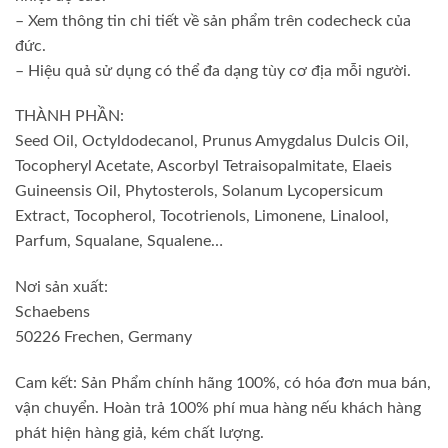
– Xem thông tin chi tiết về sản phẩm trên codecheck của
đức.
– Hiệu quả sử dụng có thể đa dạng tùy cơ địa mỗi người.
THÀNH PHẦN:
Seed Oil, Octyldodecanol, Prunus Amygdalus Dulcis Oil,
Tocopheryl Acetate, Ascorbyl Tetraisopalmitate, Elaeis
Guineensis Oil, Phytosterols, Solanum Lycopersicum
Extract, Tocopherol, Tocotrienols, Limonene, Linalool,
Parfum, Squalane, Squalene…
Nơi sản xuất:
Schaebens
50226 Frechen, Germany
Cam kết: Sản Phẩm chính hãng 100%, có hóa đơn mua bán,
vận chuyển. Hoàn trả 100% phí mua hàng nếu khách hàng
phát hiện hàng giả, kém chất lượng.