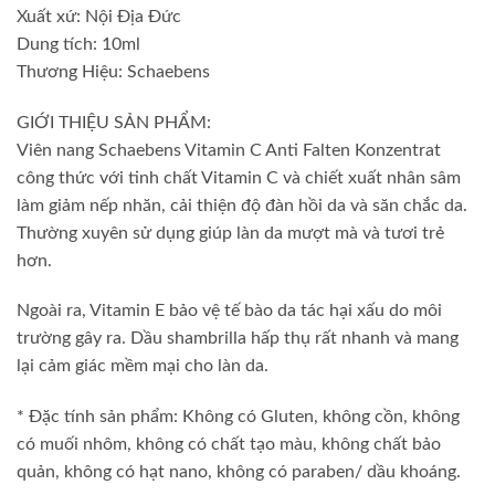
Xuất xứ: Nội Địa Đức
Dung tích: 10ml
Thương Hiệu: Schaebens
GIỚI THIỆU SẢN PHẨM:
Viên nang Schaebens Vitamin C Anti Falten Konzentrat
công thức với tinh chất Vitamin C và chiết xuất nhân sâm
làm giảm nếp nhăn, cải thiện độ đàn hồi da và săn chắc da.
Thường xuyên sử dụng giúp làn da mượt mà và tươi trẻ
hơn.
Ngoài ra, Vitamin E bảo vệ tế bào da tác hại xấu do môi
trường gây ra. Dầu shambrilla hấp thụ rất nhanh và mang
lại cảm giác mềm mại cho làn da.
* Đặc tính sản phẩm: Không có Gluten, không cồn, không
có muối nhôm, không có chất tạo màu, không chất bảo
quản, không có hạt nano, không có paraben/ dầu khoáng.