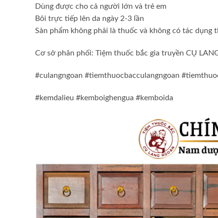
Dùng được cho cả người lớn và trẻ em
Bôi trực tiếp lên da ngày 2-3 lần
Sản phẩm không phải là thuốc và không có tác dụng 
Cơ sở phân phối: Tiệm thuốc bắc gia truyền CỤ L
#culangngoan #tiemthuocbacculangngoan #tiemthu
#kemdalieu #kemboighengua #kemboida