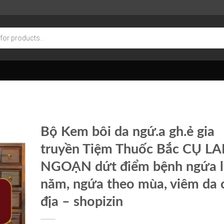
Bộ Kem bôi da ngứ.a gh.ẻ gia
truyền Tiệm Thuốc Bắc CỤ L
NGOẠN dứt điểm bệnh ngứa l
năm, ngứa theo mùa, viêm da 
địa – shopizin