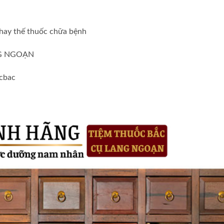
thay thế thuốc chữa bệnh
ANG NGOẠN
ocbac