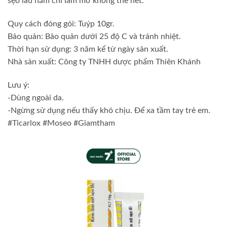
sẹo lâu năm chỉ làm mờ không thể hết.
Quy cách đóng gói: Tuýp 10gr.
Bảo quản: Bảo quản dưới 25 độ C và tránh nhiệt.
Thời hạn sử dụng: 3 năm kể từ ngày sản xuất.
Nhà sản xuất: Công ty TNHH dược phẩm Thiên Khánh
Lưu ý:
-Dùng ngoài da.
-Ngừng sử dụng nếu thấy khó chịu. Để xa tầm tay trẻ em.
#Ticarlox #Moseo #Giamtham