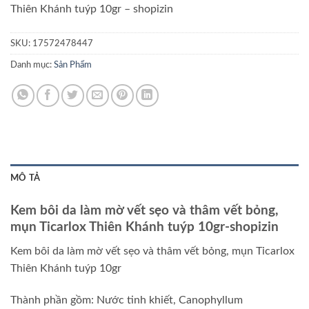
Thiên Khánh tuýp 10gr – shopizin
SKU:
17572478447
Danh mục:
Sản Phẩm
MÔ TẢ
Kem bôi da làm mờ vết sẹo và thâm vết bỏng,
mụn Ticarlox Thiên Khánh tuýp 10gr-shopizin
Kem bôi da làm mờ vết sẹo và thâm vết bỏng, mụn Ticarlox
Thiên Khánh tuýp 10gr
Thành phần gồm: Nước tinh khiết, Canophyllum