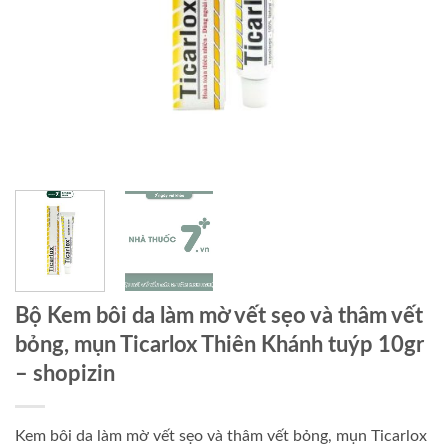
Bộ Kem bôi da làm mờ vết sẹo và thâm vết
bỏng, mụn Ticarlox Thiên Khánh tuýp 10gr
– shopizin
Kem bôi da làm mờ vết sẹo và thâm vết bỏng, mụn Ticarlox