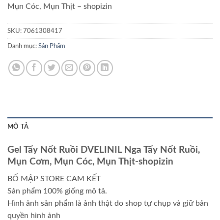
Mụn Cóc, Mụn Thịt – shopizin
SKU:
7061308417
Danh mục:
Sản Phẩm
MÔ TẢ
Gel Tẩy Nốt Ruồi DVELINIL Nga Tẩy Nốt Ruồi,
Mụn Cơm, Mụn Cóc, Mụn Thịt-shopizin
BỐ MẬP STORE CAM KẾT
Sản phẩm 100% giống mô tả.
Hình ảnh sản phẩm là ảnh thật do shop tự chụp và giữ bản
quyền hình ảnh