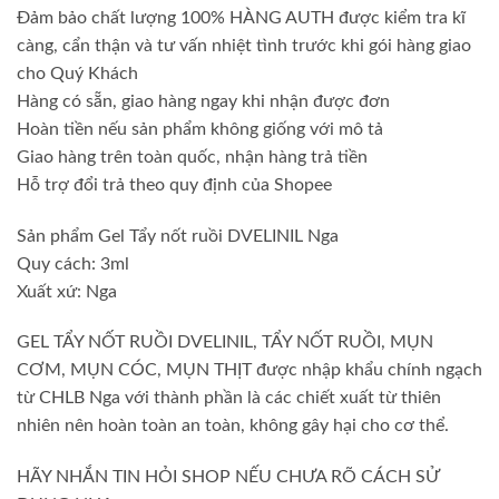
Đảm bảo chất lượng 100% HÀNG AUTH được kiểm tra kĩ
càng, cẩn thận và tư vấn nhiệt tình trước khi gói hàng giao
cho Quý Khách
Hàng có sẵn, giao hàng ngay khi nhận được đơn
Hoàn tiền nếu sản phẩm không giống với mô tả
Giao hàng trên toàn quốc, nhận hàng trả tiền
Hỗ trợ đổi trả theo quy định của Shopee
Sản phẩm Gel Tẩy nốt ruồi DVELINIL Nga
Quy cách: 3ml
Xuất xứ: Nga
GEL TẨY NỐT RUỒI DVELINIL, TẨY NỐT RUỒI, MỤN
CƠM, MỤN CÓC, MỤN THỊT được nhập khẩu chính ngạch
từ CHLB Nga với thành phần là các chiết xuất từ thiên
nhiên nên hoàn toàn an toàn, không gây hại cho cơ thể.
HÃY NHẮN TIN HỎI SHOP NẾU CHƯA RÕ CÁCH SỬ