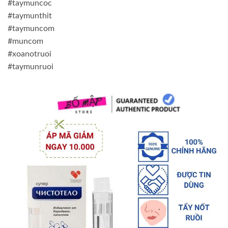
#taymuncoc
#taymunthit
#taymuncom
#muncom
#xoanotruoi
#taymunruoi