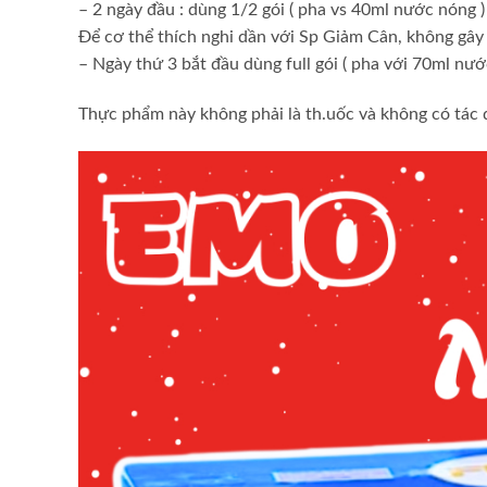
– 2 ngày đầu : dùng 1/2 gói ( pha vs 40ml nước nóng )
Để cơ thể thích nghi dần với Sp Giảm Cân, không gây
– Ngày thứ 3 bắt đầu dùng full gói ( pha với 70ml nướ
Thực phẩm này không phải là th.uốc và không có tác 