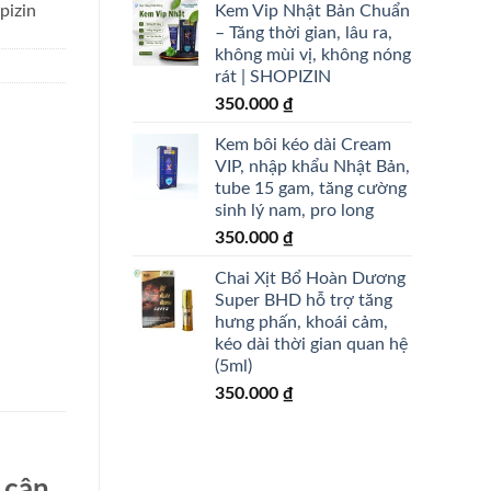
Kem Vip Nhật Bản Chuẩn
pizin
– Tăng thời gian, lâu ra,
không mùi vị, không nóng
rát | SHOPIZIN
350.000
₫
Kem bôi kéo dài Cream
VIP, nhập khẩu Nhật Bản,
tube 15 gam, tăng cường
sinh lý nam, pro long
350.000
₫
Chai Xịt Bổ Hoàn Dương
Super BHD hỗ trợ tăng
hưng phấn, khoái cảm,
kéo dài thời gian quan hệ
(5ml)
350.000
₫
 cân