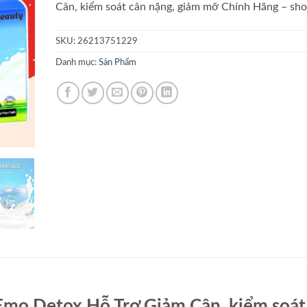
Cân, kiểm soát cân nặng, giảm mỡ Chính Hãng – sho
SKU:
26213751229
Danh mục:
Sản Phẩm
mo Detox Hỗ Trợ Giảm Cân, kiểm soát