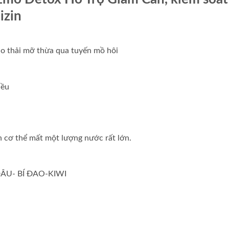
izin
 thải mỡ thừa qua tuyến mồ hôi
̂̀u
ơ thể mất một lượng nước rất lớn.
ÂU- BÍ ĐAO-KIWI