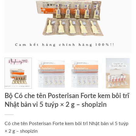
Bộ Có che tên Posterisan Forte kem bôi trĩ
Nhật bản vỉ 5 tuýp × 2 g – shopizin
Có che tên Posterisan Forte kem bôi trĩ Nhật bản vỉ 5 tuýp
× 2 g – shopizin