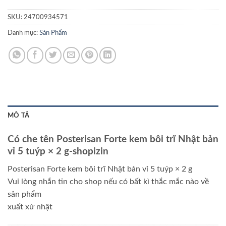
SKU:
24700934571
Danh mục:
Sản Phẩm
MÔ TẢ
Có che tên Posterisan Forte kem bôi trĩ Nhật bản
vỉ 5 tuýp × 2 g-shopizin
Posterisan Forte kem bôi trĩ Nhật bản vỉ 5 tuýp × 2 g
Vui lòng nhắn tin cho shop nếu có bất kì thắc mắc nào về
sản phẩm
xuất xứ nhật