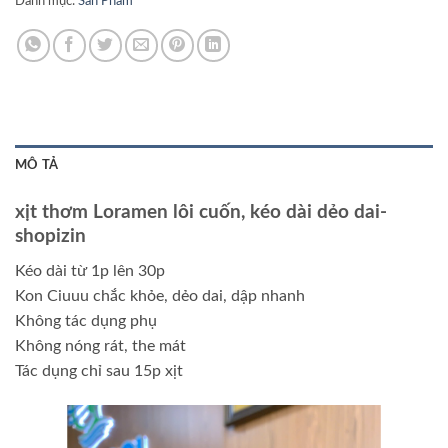
Danh mục:
Sản Phẩm
MÔ TẢ
xịt thơm Loramen lôi cuốn, kéo dài dẻo dai-
shopizin
Kéo dài từ 1p lên 30p
Kon Ciuuu chắc khỏe, dẻo dai, dập nhanh
Không tác dụng phụ
Không nóng rát, the mát
Tác dụng chỉ sau 15p xịt