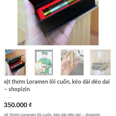
xịt thơm Loramen lôi cuốn, kéo dài dẻo dai
– shopizin
350.000
₫
xịt thơm Loramen lôi cuốn, kéo dài dẻo dai – shopizin