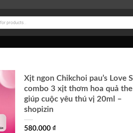
Xịt ngon Chikchoi pau’s Love S
combo 3 xịt thơm hoa quả the
giúp cuộc yêu thú vị 20ml –
shopizin
580.000
₫