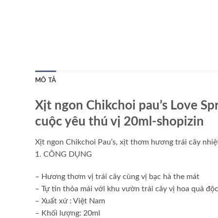
MÔ TẢ
Xịt ngon Chikchoi pau’s Love Sp
cuộc yêu thú vị 20ml-shopizin
Xịt ngon Chikchoi Pau’s, xịt thơm hương trái cây nhiệ
1. CÔNG DỤNG
– Hương thơm vị trái cây cùng vị bạc hà the mát
– Tự tin thỏa mái với khu vườn trái cây vị hoa quả độ
– Xuất xứ : Việt Nam
– Khối lượng: 20ml