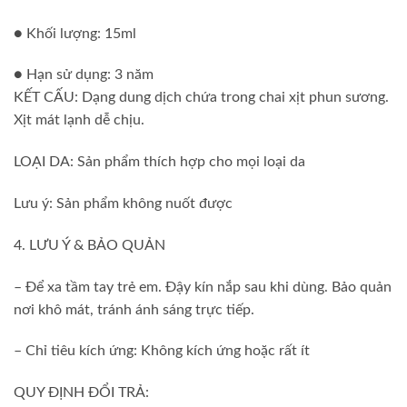
● Khối lượng: 15ml
● Hạn sử dụng: 3 năm
KẾT CẤU: Dạng dung dịch chứa trong chai xịt phun sương.
Xịt mát lạnh dễ chịu.
LOẠI DA: Sản phẩm thích hợp cho mọi loại da
Lưu ý: Sản phẩm không nuốt được
4. LƯU Ý & BẢO QUẢN
– Để xa tầm tay trẻ em. Đậy kín nắp sau khi dùng. Bảo quản
nơi khô mát, tránh ánh sáng trực tiếp.
– Chỉ tiêu kích ứng: Không kích ứng hoặc rất ít
QUY ĐỊNH ĐỔI TRẢ: