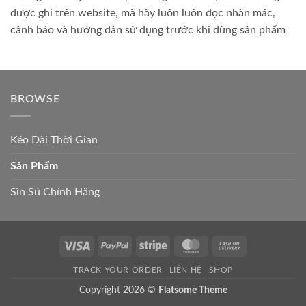
được ghi trên website, mà hãy luôn luôn đọc nhãn mác,
cảnh báo và hướng dẫn sử dụng trước khi dùng sản phẩm
BROWSE
Kéo Dài Thời Gian
Sản Phẩm
Sìn Sú Chính Hãng
Visa
PayPal
Stripe
MasterCard
Cash
On
TRACK YOUR ORDER
LIÊN HỆ
SHOP
Delivery
Copyright 2026 ©
Flatsome Theme