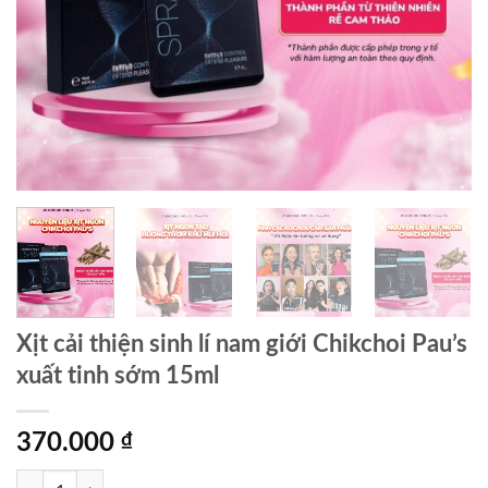
Xịt cải thiện sinh lí nam giới Chikchoi Pau’s
xuất tinh sớm 15ml
370.000
₫
Xịt cải thiện sinh lí nam giới Chikchoi Pau's xuất tinh sớm 15ml số lượ