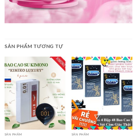
SẢN PHẨM TƯƠNG TỰ
SẢN PHẨM
SẢN PHẨM