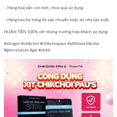
– Hàng hoá vẫn còn mới, chưa qua sử dụng.
– Hàng hóa hư hỏng do vận chuyển hoặc do nhà sản xuất.
HOÀN TIỀN 100% với những trường hợp khách sử dụng
#xitngon #chikchoi #chikchoipaus #xitthomchikchoi
#gelcrazylove #gel #sinhli