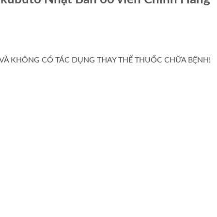
C VÀ KHÔNG CÓ TÁC DỤNG THAY THẾ THUỐC CHỮA BỆNH!