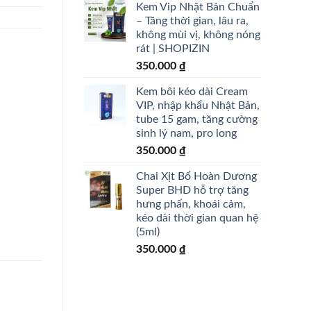
Kem Vip Nhật Bản Chuẩn
– Tăng thời gian, lâu ra,
không mùi vị, không nóng
rát | SHOPIZIN
350.000
₫
Kem bôi kéo dài Cream
VIP, nhập khẩu Nhật Bản,
tube 15 gam, tăng cường
sinh lý nam, pro long
350.000
₫
Chai Xịt Bổ Hoàn Dương
Super BHD hỗ trợ tăng
hưng phấn, khoái cảm,
kéo dài thời gian quan hệ
(5ml)
350.000
₫