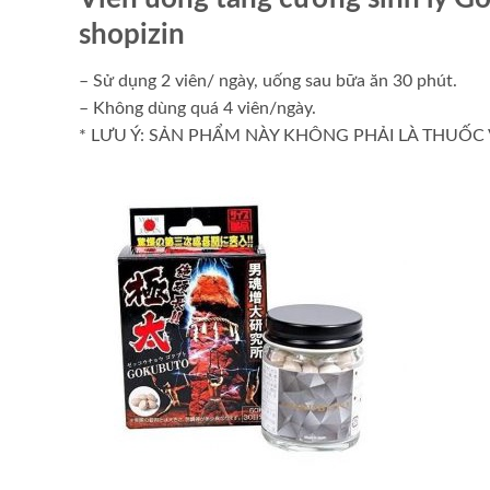
shopizin
– Sử dụng 2 viên/ ngày, uống sau bữa ăn 30 phút.
– Không dùng quá 4 viên/ngày.
* LƯU Ý: SẢN PHẨM NÀY KHÔNG PHẢI LÀ THUỐ