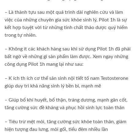
– Là thành tựu sau một quá trình dài nghiên cứu và làm
việc của những chuyên gia sức khỏe sinh lý, Pilot 1h là sự
kết hợp tuyệt vời từ những tinh chất thảo dược quý hiếm
trong tự nhiên.
– Không ít các khách hàng sau khi sử dụng Pilot 1h đã phải
bất ngờ về những gì sản phẩm làm được. Xem ngay những
công dụng Pilot 1h mang lại như sau:
– K ích th ích cơ thể sản sinh nội tiết tố nam Testosterone
giúp duy trì khả năng sinh lý bền bỉ, mạnh mẽ
– Giúp bổ khí huyết, bổ thận, tráng dương, mạnh gân cốt,
tăng cường sức đề kháng và phục hồi sinh lực toàn thân
– Tiêu trừ mệt mỏi, tăng cường sức khỏe toàn thân, giảm
hiện tượng đau lưng, mỏi gối, tiểu đêm nhiều lần