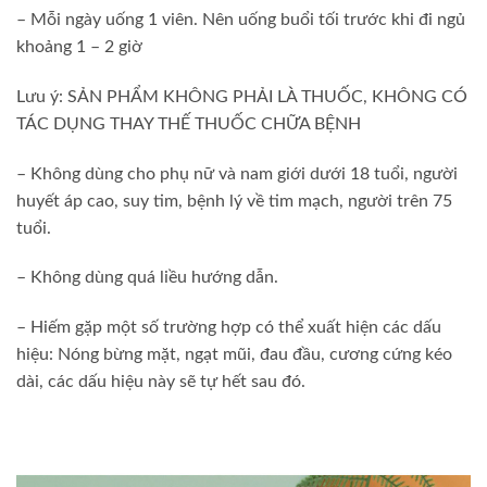
– Mỗi ngày uống 1 viên. Nên uống buổi tối trước khi đi ngủ
khoảng 1 – 2 giờ
Lưu ý: SẢN PHẨM KHÔNG PHẢI LÀ THUỐC, KHÔNG CÓ
TÁC DỤNG THAY THẾ THUỐC CHỮA BỆNH
– Không dùng cho phụ nữ và nam giới dưới 18 tuổi, người
huyết áp cao, suy tim, bệnh lý về tim mạch, người trên 75
tuổi.
– Không dùng quá liều hướng dẫn.
– Hiếm gặp một số trường hợp có thể xuất hiện các dấu
hiệu: Nóng bừng mặt, ngạt mũi, đau đầu, cương cứng kéo
dài, các dấu hiệu này sẽ tự hết sau đó.