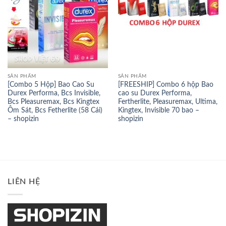
SẢN PHẨM
SẢN PHẨM
[Combo 5 Hộp] Bao Cao Su
[FREESHIP] Combo 6 hộp Bao
Durex Performa, Bcs Invisible,
cao su Durex Performa,
Bcs Pleasuremax, Bcs Kingtex
Fertherlite, Pleasuremax, Ultima,
Ôm Sát, Bcs Fetherlite (58 Cái)
Kingtex, Invisible 70 bao –
– shopizin
shopizin
LIÊN HỆ