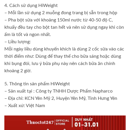
4. Cách sử dụng HiWeight
– Mỗi lần sử dụng 2 muỗng đong trang bị sẵn trong hộp
– Pha bột sữa với khoảng 150ml nước từ 40-50 độ C,
khuấy đều tay cho bột tan hết và nên sử dụng ngay khi còn
ấm là tốt và ngon nhất.
– Liều lượng:
Mỗi ngày liều dùng khuyến khích là dùng 2 cốc sữa vào các
thời điểm như: Dùng để thay thế cho bữa sáng hoặc dùng
khi bụng đói, lưu ý bữa phụ này nên cách bữa ăn chính
khoảng 2 giờ.
5. Thông tin sản phẩm HiWeight
– Sản xuất tại : Công ty TNHH Dược Phẩm Napharco
– Địa chỉ: KCN Yên Mỹ 2, Huyện Yên Mỹ, Tỉnh Hưng Yên
– Xuất xứ: Việt Nam