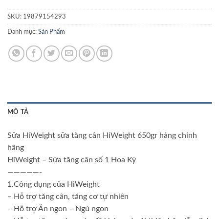
SKU:
19879154293
Danh mục:
Sản Phẩm
MÔ TẢ
Sữa HiWeight sữa tăng cân HiWeight 650gr hàng chính
hãng
HiWeight – Sữa tăng cân số 1 Hoa Kỳ
—————-
1.Công dụng của HiWeight
– Hỗ trợ tăng cân, tăng cơ tự nhiên
– Hỗ trợ Ăn ngon – Ngủ ngon