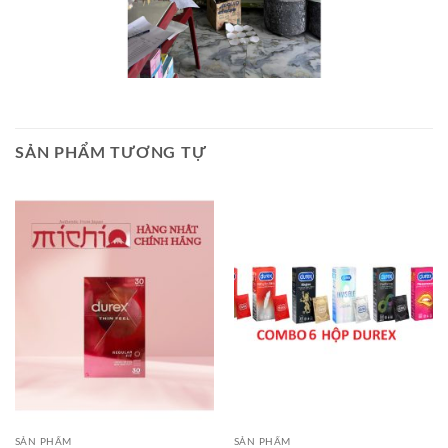
SẢN PHẨM TƯƠNG TỰ
SẢN PHẨM
SẢN PHẨM