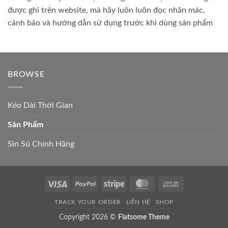
được ghi trên website, mà hãy luôn luôn đọc nhãn mác,
cảnh báo và hướng dẫn sử dụng trước khi dùng sản phẩm
BROWSE
Kéo Dài Thời Gian
Sản Phẩm
Sìn Sú Chính Hãng
Visa
PayPal
Stripe
MasterCard
Cash
On
TRACK YOUR ORDER
LIÊN HỆ
SHOP
Delivery
Copyright 2026 ©
Flatsome Theme