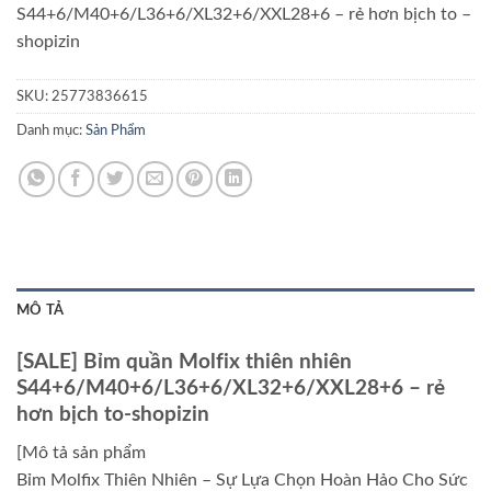
S44+6/M40+6/L36+6/XL32+6/XXL28+6 – rẻ hơn bịch to –
shopizin
SKU:
25773836615
Danh mục:
Sản Phẩm
MÔ TẢ
[SALE] Bỉm quần Molfix thiên nhiên
S44+6/M40+6/L36+6/XL32+6/XXL28+6 – rẻ
hơn bịch to-shopizin
[Mô tả sản phẩm
Bỉm Molfix Thiên Nhiên – Sự Lựa Chọn Hoàn Hảo Cho Sức