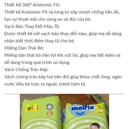
Thiết Kế 360° Anatomic Fit:
Thiết kế Anatomic Fit và lưng tơ xốp mượt chống hằn đỏ,
tạo sự thoải mái cho vùng eo và đùi của bé.
Vạch Báo Thay Đổi Màu Tã:
Được thiết kế với vạch báo thay đổi màu, giúp mẹ dễ dàng
nhận biết thời điểm thay tã cho bé.
Miếng Dán Thải Bỏ:
Miếng dán thải bỏ tiện lợi khi vứt bỏ, giúp mẹ tiết kiệm và
dễ dàng trong quá trình sử dụng.
Vách Chống Tràn Kép:
Vách chống tràn kép hai bên đùi giúp khóa chất lỏng, ngăn
nước tiểu bé tràn ra ngoài, tránh hăm tã.