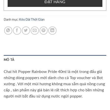
ĐẶT HÀNG
Danh mục:
Kéo Dài Thời Gian
MÔ TẢ
Chai hít Popper Rainbow Pride 40ml là một trong đấu giá
những dòng poppers mới dành cho cả Top voucher và Bot
xưởng . Với một mùi hương không mua sắm quá nồng cung
cấp , sản phẩm này giá bán lẻ rất thích hợp cho bền những
người mới bắt đầu sử dụng nước ngửi popper.