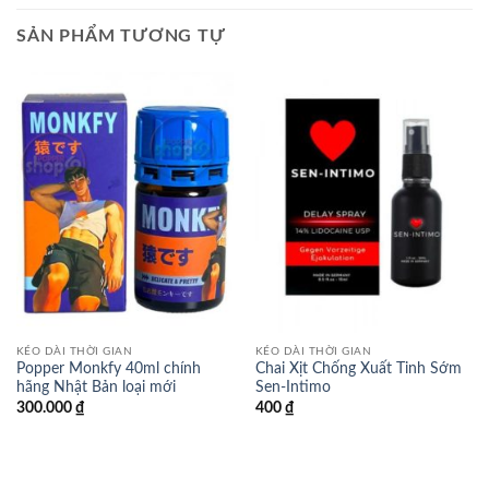
SẢN PHẨM TƯƠNG TỰ
KÉO DÀI THỜI GIAN
KÉO DÀI THỜI GIAN
Popper Monkfy 40ml chính
Chai Xịt Chống Xuất Tinh Sớm
hãng Nhật Bản loại mới
Sen-Intimo
300.000
₫
400
₫