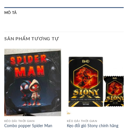
MÔ TẢ
SẢN PHẨM TƯƠNG TỰ
KÉO DÀI THỜI GIAN
KÉO DÀI THỜI GIAN
Combo popper Spider Man
Kẹo đổi gió Stony chính hãng