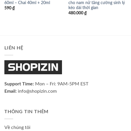
60ml – Chai 40ml + 20ml
cho nam nữ tăng cường sinh lý
kéo dài thời gian
590
₫
480.000
₫
LIÊN HỆ
Support Time:
Mon – Fri: 9AM-5PM EST
Email:
info@shopizin.com
THÔNG TIN THÊM
Về chúng tôi