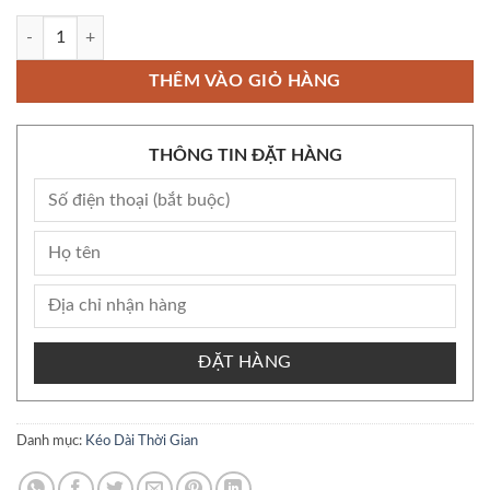
Popper Everest Red 30ml PWD Mỹ chai hít tăng khoái cảm loại mạnh s
THÊM VÀO GIỎ HÀNG
THÔNG TIN ĐẶT HÀNG
ĐẶT HÀNG
Danh mục:
Kéo Dài Thời Gian