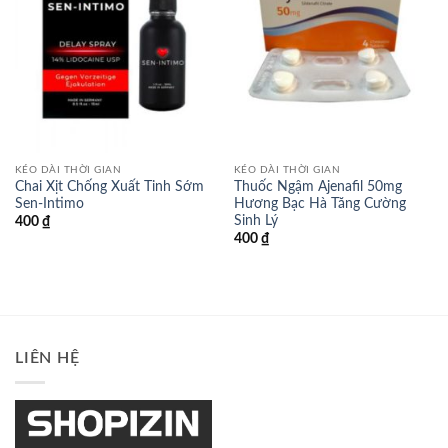
KÉO DÀI THỜI GIAN
KÉO DÀI THỜI GIAN
Chai Xịt Chống Xuất Tinh Sớm
Thuốc Ngậm Ajenafil 50mg
Sen-Intimo
Hương Bạc Hà Tăng Cường
Sinh Lý
400
₫
400
₫
LIÊN HỆ