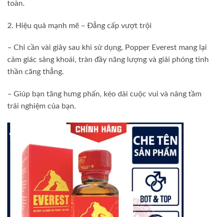
toàn.
2. Hiệu quả mạnh mẽ – Đẳng cấp vượt trội
– Chỉ cần vài giây sau khi sử dụng, Popper Everest mang lại
cảm giác sảng khoái, tràn đầy năng lượng và giải phóng tinh
thần căng thẳng.
– Giúp bạn tăng hưng phấn, kéo dài cuộc vui và nâng tầm
trải nghiệm của bạn.