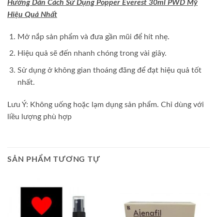
Hướng Dẫn Cách Sử Dụng Popper Everest 30ml PWD Mỹ
Hiệu Quả Nhất
Mở nắp sản phẩm và đưa gần mũi để hít nhẹ.
Hiệu quả sẽ đến nhanh chóng trong vài giây.
Sử dụng ở không gian thoáng đãng để đạt hiệu quả tốt
nhất.
Lưu Ý: Không uống hoặc lạm dụng sản phẩm. Chỉ dùng với
liều lượng phù hợp
SẢN PHẨM TƯƠNG TỰ