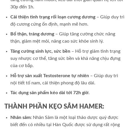
30p đến 1h.
Cải thiện tình trạng rối loạn cương dương
– Giúp duy trì
độ cương cứng ổn định, mạnh mẽ hơn.
Bổ thận, tráng dương
– Giúp tăng cường chức năng
thận, giảm mệt mỏi, nâng cao sức khỏe sinh lý.
Tăng cường sinh lực, sức bền
– Hỗ trợ giảm tình trạng
suy nhược cơ thể, tăng sức bền và khả năng chịu đựng
của cơ bắp.
Hỗ trợ sản xuất Testosterone tự nhiên
– Giúp duy trì
nội tiết tố nam, cải thiện phong độ lâu dài.
Tác dụng sản phẩm kéo dài tới 72h giờ.
THÀNH PHẦN
KẸO SÂM HAMER
:
Nhân sâm:
Nhân Sâm là một loại thảo dược quý được
biết đến có nhiều tại Hàn Quốc được sử dụng rất rộng