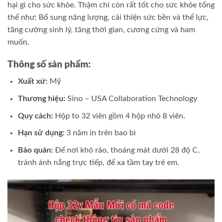
hại gì cho sức khỏe. Thậm chí còn rất tốt cho sức khỏe tổng
thể như: Bổ sung năng lượng, cải thiện sức bền và thể lực,
tăng cường sinh lý, tăng thời gian, cương cứng và ham
muốn.
Thông số sản phẩm:
Xuất xứ:
Mỹ
Thương hiệu:
Sino – USA Collaboration Technology
Quy cách:
Hộp to 32 viên gồm 4 hộp nhỏ 8 viên.
Hạn sử dụng:
3 năm in trên bao bì
Bảo quản:
Để nơi khô ráo, thoáng mát dưới 28 độ C,
tránh ánh nắng trực tiếp, để xa tầm tay trẻ em.