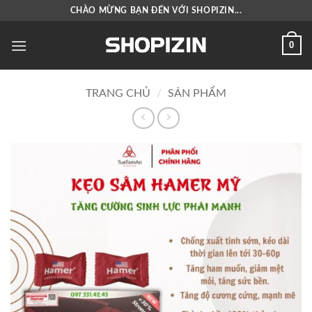
Bỏ
CHÀO MỪNG BẠN ĐẾN VỚI SHOPIZIN...
qua
nội
0
dung
TRANG CHỦ
/
SẢN PHẨM