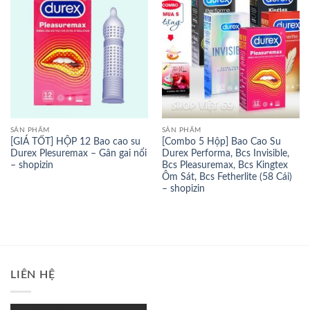
SẢN PHẨM
SẢN PHẨM
[GIÁ TỐT] HỘP 12 Bao cao su
[Combo 5 Hộp] Bao Cao Su
Durex Plesuremax – Gân gai nổi
Durex Performa, Bcs Invisible,
– shopizin
Bcs Pleasuremax, Bcs Kingtex
Ôm Sát, Bcs Fetherlite (58 Cái)
– shopizin
LIÊN HỆ