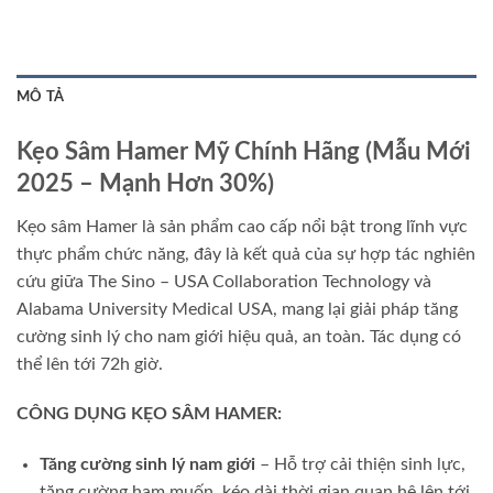
MÔ TẢ
Kẹo Sâm Hamer Mỹ Chính Hãng (Mẫu Mới
2025 – Mạnh Hơn 30%)
Kẹo sâm Hamer là sản phẩm cao cấp nổi bật trong lĩnh vực
thực phẩm chức năng, đây là kết quả của sự hợp tác nghiên
cứu giữa The Sino – USA Collaboration Technology và
Alabama University Medical USA, mang lại giải pháp tăng
cường sinh lý cho nam giới hiệu quả, an toàn. Tác dụng có
thể lên tới 72h giờ.
CÔNG DỤNG KẸO SÂM HAMER:
Tăng cường sinh lý nam giới
– Hỗ trợ cải thiện sinh lực,
tăng cường ham muốn, kéo dài thời gian quan hệ lên tới