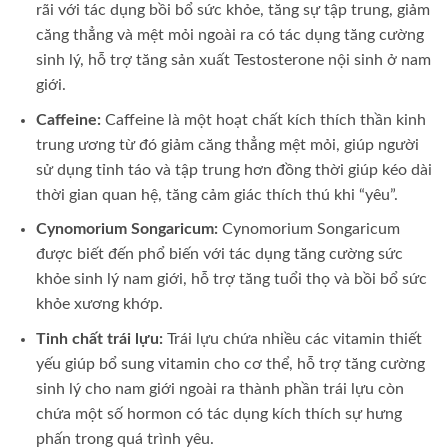
rãi với tác dụng bồi bổ sức khỏe, tăng sự tập trung, giảm
căng thẳng và mệt mỏi ngoài ra có tác dụng tăng cường
sinh lý, hỗ trợ tăng sản xuất Testosterone nội sinh ở nam
giới.
Caffeine:
Caffeine là một hoạt chất kích thích thần kinh
trung ương từ đó giảm căng thẳng mệt mỏi, giúp người
sử dụng tỉnh táo và tập trung hơn đồng thời giúp kéo dài
thời gian quan hệ, tăng cảm giác thích thú khi “yêu”.
Cynomorium Songaricum:
Cynomorium Songaricum
được biết đến phổ biến với tác dụng tăng cường sức
khỏe sinh lý nam giới, hỗ trợ tăng tuổi thọ và bồi bổ sức
khỏe xương khớp.
Tinh chất trái lựu:
Trái lựu chứa nhiều các vitamin thiết
yếu giúp bổ sung vitamin cho cơ thể, hỗ trợ tăng cường
sinh lý cho nam giới ngoài ra thành phần trái lựu còn
chứa một số hormon có tác dụng kích thích sự hưng
phấn trong quá trình yêu.