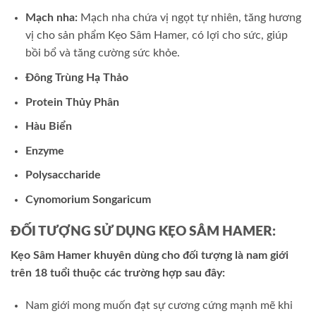
Mạch nha:
Mạch nha chứa vị ngọt tự nhiên, tăng hương
vị cho sản phẩm Kẹo Sâm Hamer, có lợi cho sức, giúp
bồi bổ và tăng cường sức khỏe.
Đông Trùng Hạ Thảo
Protein Thủy Phân
Hàu Biển
Enzyme
Polysaccharide
Cynomorium Songaricum
ĐỐI TƯỢNG SỬ DỤNG
KẸO SÂM HAMER
:
Kẹo Sâm Hamer khuyên dùng cho đối tượng là nam giới
trên 18 tuổi thuộc các trường hợp sau đây:
Nam giới mong muốn đạt sự cương cứng mạnh mẽ khi