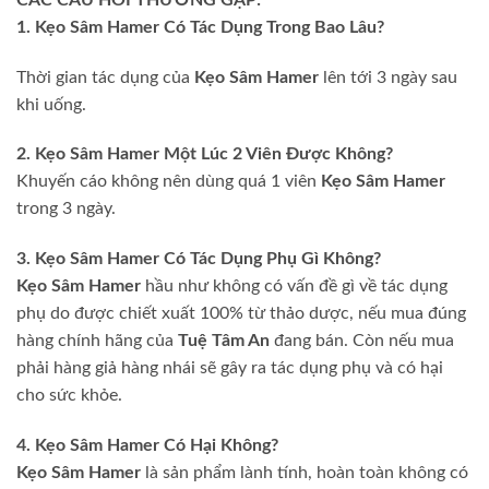
1. Kẹo Sâm Hamer Có Tác Dụng Trong Bao Lâu?
Thời gian tác dụng của
Kẹo Sâm Hamer
lên tới 3 ngày sau
khi uống.
2. Kẹo Sâm Hamer Một Lúc 2 Viên Được Không?
Khuyến cáo không nên dùng quá 1 viên
Kẹo Sâm Hamer
trong 3 ngày.
3. Kẹo Sâm Hamer Có Tác Dụng Phụ Gì Không?
Kẹo Sâm Hamer
hầu như không có vấn đề gì về tác dụng
phụ do được chiết xuất 100% từ thảo dược, nếu mua đúng
hàng chính hãng của
Tuệ Tâm An
đang bán. Còn nếu mua
phải hàng giả hàng nhái sẽ gây ra tác dụng phụ và có hại
cho sức khỏe.
4. Kẹo Sâm Hamer Có Hại Không?
Kẹo Sâm Hamer
là sản phẩm lành tính, hoàn toàn không có