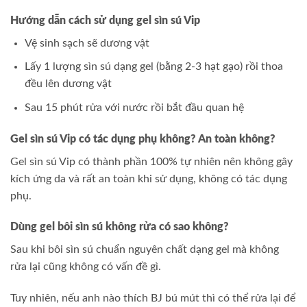
Hướng dẫn cách sử dụng gel sìn sú Vip
Vệ sinh sạch sẽ dương vật
Lấy 1 lượng sìn sú dạng gel (bằng 2-3 hạt gạo) rồi thoa
đều lên dương vật
Sau 15 phút rửa với nước rồi bắt đầu quan hệ
Gel sìn sú Vip có tác dụng phụ không? An toàn không?
Gel sìn sú Vip có thành phần 100% tự nhiên nên không gây
kích ứng da và rất an toàn khi sử dụng, không có tác dụng
phụ.
Dùng gel bôi sìn sú không rửa có sao không?
Sau khi bôi sìn sú chuẩn nguyên chất dạng gel mà không
rửa lại cũng không có vấn đề gì.
Tuy nhiên, nếu anh nào thích BJ bú mút thì có thể rửa lại để