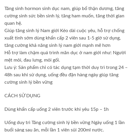
Tăng sinh hormon sinh dục nam, giúp bổ thận dương, tăng
cường sinh sức bền sinh lý, tăng ham muốn, tăng thời gian
quan hệ.
Giúp tăng sinh lý Nam giới Kéo dài cuộc yêu, hỗ trợ chống
xuất tinh sớm dùng khẩn cấp 2 viên sau 1-5 giờ sử dụng,
tăng cường khả năng sinh lý nam giới mạnh mẽ hơn
Hỗ trợ làm chậm quá trình mãn dục ở nam giới như: Người
mệt mỏi, đau lưng, mỏi gối.
​Lưu ý: Sản phẩm chỉ có tác dụng tạm thời duy trì trong 24 –
48h sau khi sử dụng, uống đều đặn hàng ngày giúp tăng
cường sinh lý bền vững
CÁCH SỬ DỤNG
Dùng khẩn cấp uống 2 viên trước khi yêu 15p – 1h
Uống duy trì Tăng cường sinh lý bền vững Ngày uống 1 lần
buổi sáng sau ăn, mỗi lần 1 viên sủi 200ml nước.