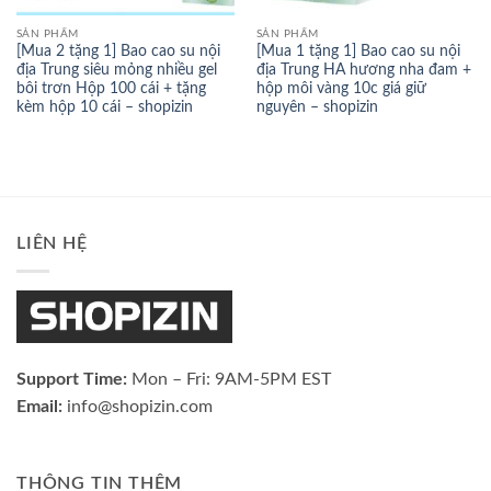
SẢN PHẨM
SẢN PHẨM
[Mua 2 tặng 1] Bao cao su nội
[Mua 1 tặng 1] Bao cao su nội
địa Trung siêu mỏng nhiều gel
địa Trung HA hương nha đam +
bôi trơn Hộp 100 cái + tặng
hộp môi vàng 10c giá giữ
kèm hộp 10 cái – shopizin
nguyên – shopizin
LIÊN HỆ
Support Time:
Mon – Fri: 9AM-5PM EST
Email:
info@shopizin.com
THÔNG TIN THÊM