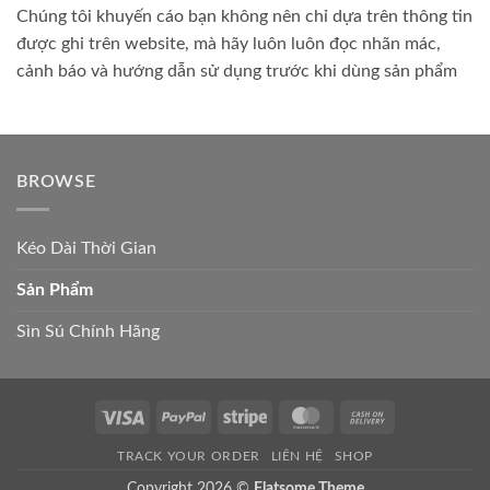
Chúng tôi khuyến cáo bạn không nên chỉ dựa trên thông tin
được ghi trên website, mà hãy luôn luôn đọc nhãn mác,
cảnh báo và hướng dẫn sử dụng trước khi dùng sản phẩm
BROWSE
Kéo Dài Thời Gian
Sản Phẩm
Sìn Sú Chính Hãng
Visa
PayPal
Stripe
MasterCard
Cash
On
TRACK YOUR ORDER
LIÊN HỆ
SHOP
Delivery
Copyright 2026 ©
Flatsome Theme