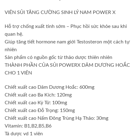
VIÊN SỦI TĂNG CƯỜNG SINH LÝ NAM POWER X
Hỗ trợ chống xuất tinh sớm – Phục hồi sức khỏe sau khi
quan hệ.
Giúp tăng tiết hormone nam giới Testosteron một cách tự
nhiên
Sản phẩm có nguồn gốc từ thảo dược thiên nhiên
THÀNH PHẦN CỦA SỦI POWERX DÂM DƯƠNG HOẮC
CHO 1 VIÊN
Chiết xuất cao Dâm Dương Hoắc: 600mg
Chiết xuất cao Ba Kích: 120mg
Chiết xuất cao Kỳ Tử: 100mg
Chiết xuất cao Đỗ Trọng: 150mg
Chiết xuất cao Nấm Đông Trùng Hạ Thảo: 30mg
Vitamin: B1,B2,B5,B6
Tá dược vd 1 viên