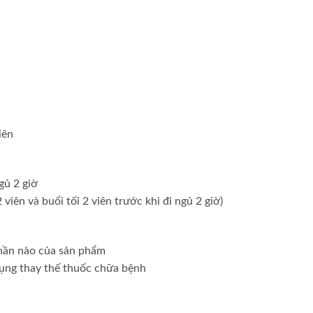
iên
gủ 2 giờ
viên và buổi tối 2 viên trước khi đi ngủ 2 giờ)
hần nào của sản phẩm
dụng thay thế thuốᴄ chữa bệnh