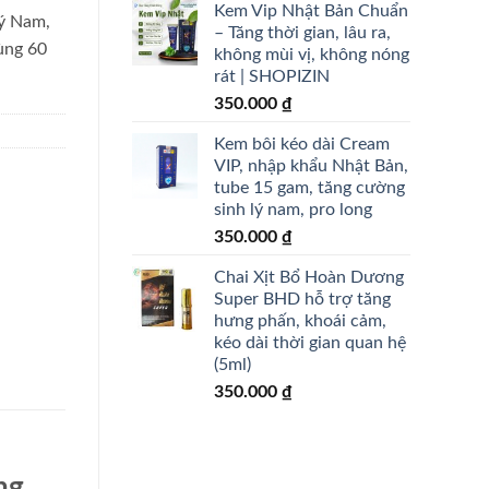
Kem Vip Nhật Bản Chuẩn
ý Nam,
– Tăng thời gian, lâu ra,
ùng 60
không mùi vị, không nóng
rát | SHOPIZIN
350.000
₫
Kem bôi kéo dài Cream
VIP, nhập khẩu Nhật Bản,
tube 15 gam, tăng cường
sinh lý nam, pro long
350.000
₫
Chai Xịt Bổ Hoàn Dương
Super BHD hỗ trợ tăng
hưng phấn, khoái cảm,
kéo dài thời gian quan hệ
(5ml)
350.000
₫
ng