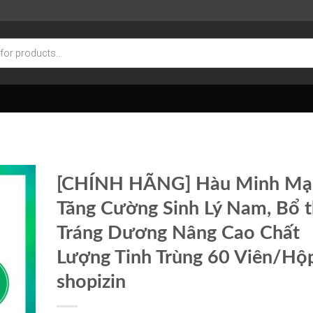
[CHÍNH HÃNG] Hàu Minh Mạ
Tăng Cường Sinh Lý Nam, Bổ 
Tráng Dương Nâng Cao Chất
Lượng Tinh Trùng 60 Viên/Hộ
shopizin