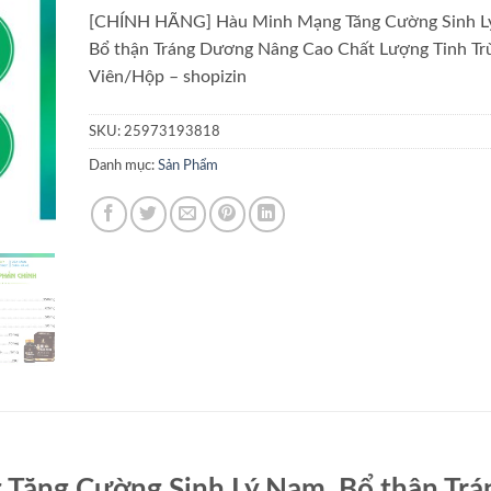
[CHÍNH HÃNG] Hàu Minh Mạng Tăng Cường Sinh L
Bổ thận Tráng Dương Nâng Cao Chất Lượng Tinh Tr
Viên/Hộp – shopizin
SKU:
25973193818
Danh mục:
Sản Phẩm
ăng Cường Sinh Lý Nam, Bổ thận Trá