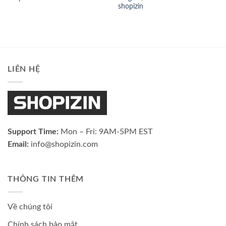
shopizin
LIÊN HỆ
Support Time:
Mon – Fri: 9AM-5PM EST
Email:
info@shopizin.com
THÔNG TIN THÊM
Về chúng tôi
Chính sách bảo mật