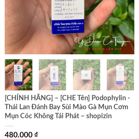
[CHÍNH HÃNG] – [CHE Tên] Podophylin -
Thái Lan Đánh Bay Sùi Mào Gà Mụn Cơm
Mụn Cóc Không Tái Phát – shopizin
480.000
₫