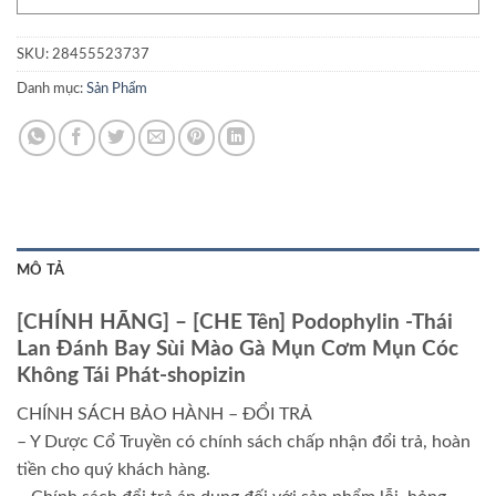
SKU:
28455523737
Danh mục:
Sản Phẩm
MÔ TẢ
[CHÍNH HÃNG] – [CHE Tên] Podophylin -Thái
Lan Đánh Bay Sùi Mào Gà Mụn Cơm Mụn Cóc
Không Tái Phát-shopizin
CHÍNH SÁCH BẢO HÀNH – ĐỔI TRẢ
– Y Dược Cổ Truyền có chính sách chấp nhận đổi trả, hoàn
tiền cho quý khách hàng.