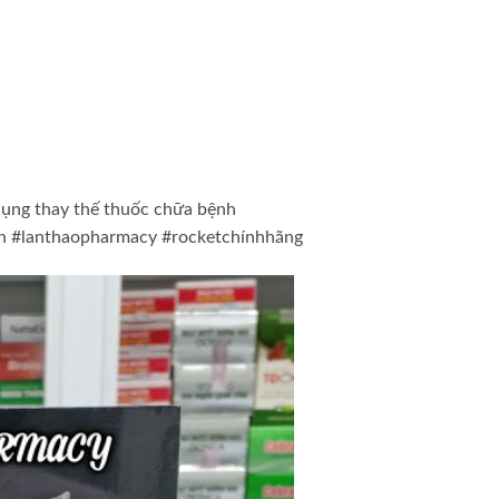
dụng thay thế thuốc chữa bệnh
an #lanthaopharmacy #rocketchínhhãng