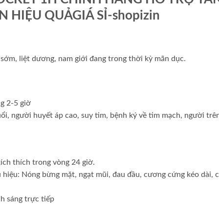
HIỆU QUẢGIÁ SỈ-shopizin
h sớm, liệt dương, nam giới đang trong thời kỳ mãn dục.
g 2-5 giờ
i, người huyết áp cao, suy tim, bệnh ký về tim mạch, người trê
ích thích trong vòng 24 giờ.
 hiệu: Nóng bừng mặt, ngạt mũi, đau đầu, cương cứng kéo dài, 
h sáng trực tiếp