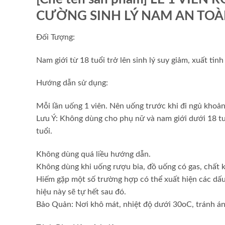
CƯỜNG SINH LÝ NAM AN TOÀN 
Đối Tượng:
Nam giới từ 18 tuổi trở lên sinh lý suy giảm, xuất tin
Hướng dẫn sử dụng:
Mỗi lần uống 1 viên. Nên uống trước khi đi ngủ khoản
Lưu Ý: Không dùng cho phụ nữ và nam giới dưới 18 tuổ
tuổi.
Không dùng quá liều hướng dẫn.
Không dùng khi uống rượu bia, đồ uống có gas, chất k
Hiếm gặp một số trường hợp có thể xuất hiện các dấu
hiệu này sẽ tự hết sau đó.
Bảo Quản: Nơi khô mát, nhiệt độ dưới 30oC, tránh án