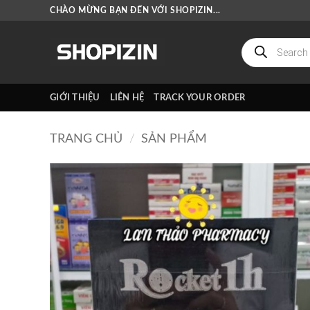
Bỏ
CHÀO MỪNG BẠN ĐẾN VỚI SHOPIZIN...
qua
nội
Tìm
kiếm
dung
sản
phẩm
GIỚI THIỆU
LIÊN HỆ
TRACK YOUR ORDER
TRANG CHỦ
/
SẢN PHẨM