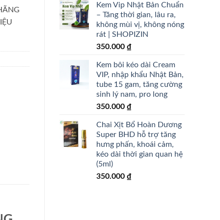
Kem Vip Nhật Bản Chuẩn
 HÃNG
– Tăng thời gian, lâu ra,
IỆU
không mùi vị, không nóng
rát | SHOPIZIN
350.000
₫
Kem bôi kéo dài Cream
VIP, nhập khẩu Nhật Bản,
tube 15 gam, tăng cường
sinh lý nam, pro long
350.000
₫
Chai Xịt Bổ Hoàn Dương
Super BHD hỗ trợ tăng
hưng phấn, khoái cảm,
kéo dài thời gian quan hệ
(5ml)
350.000
₫
NG