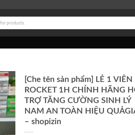
[Che tên sản phẩm] LẺ 1 VIÊN
ROCKET 1H CHÍNH HÃNG 
TRỢ TĂNG CƯỜNG SINH LÝ
NAM AN TOÀN HIỆU QUẢGIÁ
– shopizin