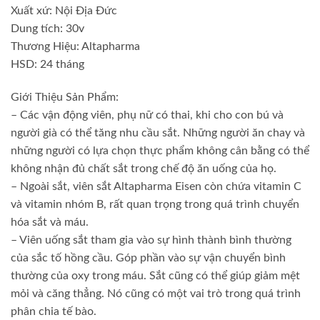
Xuất xứ: Nội Địa Đức
Dung tích: 30v
Thương Hiệu: Altapharma
HSD: 24 tháng
Giới Thiệu Sản Phẩm:
– Các vận động viên, phụ nữ có thai, khi cho con bú và
người già có thể tăng nhu cầu sắt. Những người ăn chay và
những người có lựa chọn thực phẩm không cân bằng có thể
không nhận đủ chất sắt trong chế độ ăn uống của họ.
– Ngoài sắt, viên sắt Altapharma Eisen còn chứa vitamin C
và vitamin nhóm B, rất quan trọng trong quá trình chuyển
hóa sắt và máu.
– Viên uống sắt tham gia vào sự hình thành bình thường
của sắc tố hồng cầu. Góp phần vào sự vận chuyển bình
thường của oxy trong máu. Sắt cũng có thể giúp giảm mệt
mỏi và căng thẳng. Nó cũng có một vai trò trong quá trình
phân chia tế bào.