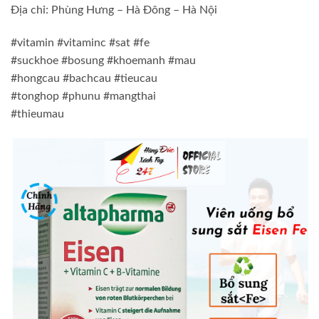
Địa chỉ: Phùng Hưng – Hà Đông – Hà Nội
#vitamin #vitaminc #sat #fe
#suckhoe #bosung #khoemanh #mau
#hongcau #bachcau #tieucau
#tonghop #phunu #mangthai
#thieumau