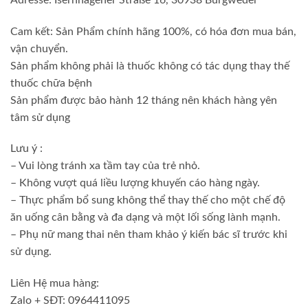
Cam kết: Sản Phẩm chính hãng 100%, có hóa đơn mua bán,
vận chuyển.
Sản phẩm không phải là thuốc không có tác dụng thay thế
thuốc chữa bệnh
Sản phẩm được bảo hành 12 tháng nên khách hàng yên
tâm sử dụng
Lưu ý :
– Vui lòng tránh xa tầm tay của trẻ nhỏ.
– Không vượt quá liều lượng khuyến cáo hàng ngày.
– Thực phẩm bổ sung không thể thay thế cho một chế độ
ăn uống cân bằng và đa dạng và một lối sống lành mạnh.
– Phụ nữ mang thai nên tham khảo ý kiến ​​bác sĩ trước khi
sử dụng.
Liên Hệ mua hàng:
Zalo + SĐT: 0964411095