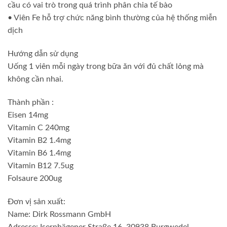
cầu có vai trò trong quá trình phân chia tế bào
• Viên Fe hỗ trợ chức năng bình thường của hệ thống miễn
dịch
Hướng dẫn sử dụng
Uống 1 viên mỗi ngày trong bữa ăn với đủ chất lỏng mà
không cần nhai.
Thành phần :
Eisen 14mg
Vitamin C 240mg
Vitamin B2 1.4mg
Vitamin B6 1.4mg
Vitamin B12 7.5ug
Folsaure 200ug
Đơn vị sản xuất:
Name: Dirk Rossmann GmbH
Adresse: Isernhägener Straße 16, 30938 Burgwedel