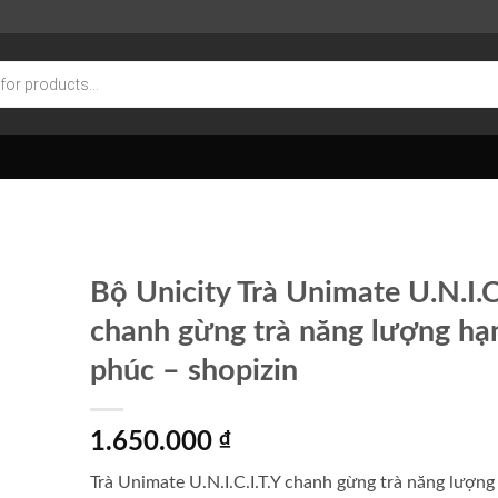
Bộ Unicity Trà Unimate U.N.I.C.
chanh gừng trà năng lượng hạ
phúc – shopizin
1.650.000
₫
Trà Unimate U.N.I.C.I.T.Y chanh gừng trà năng lượn