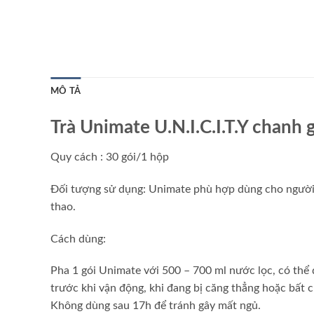
MÔ TẢ
Trà Unimate U.N.I.C.I.T.Y chanh
Quy cách : 30 gói/1 hộp
Đối tượng sử dụng: Unimate phù hợp dùng cho người tr
thao.
Cách dùng:
Pha 1 gói Unimate với 500 – 700 ml nước lọc, có thể
trước khi vận động, khi đang bị căng thẳng hoặc bất 
Không dùng sau 17h để tránh gây mất ngủ.