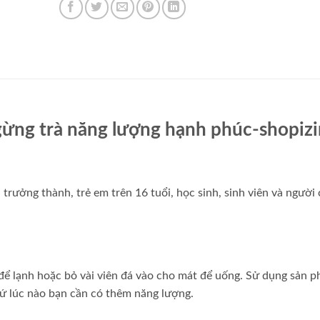
 gừng trà năng lượng hạnh phúc-shopiz
ưởng thành, trẻ em trên 16 tuổi, học sinh, sinh viên và người 
 để lạnh hoặc bỏ vài viên đá vào cho mát để uống. Sử dụng sản 
cứ lúc nào bạn cần có thêm năng lượng.