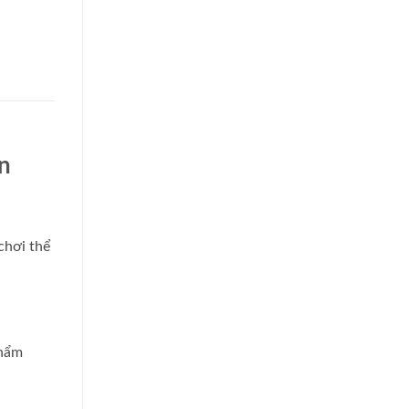
in
chơi thể
phẩm