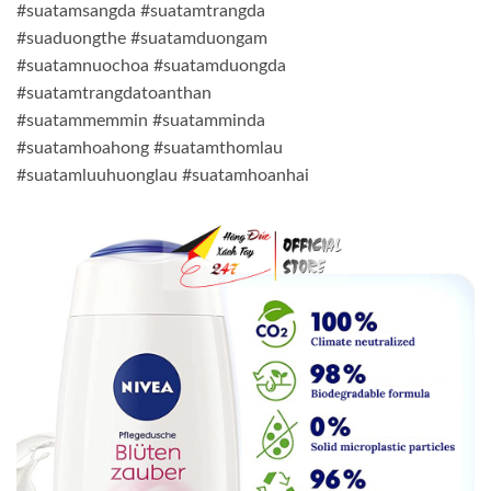
#suatamsangda #suatamtrangda
#suaduongthe #suatamduongam
#suatamnuochoa #suatamduongda
#suatamtrangdatoanthan
#suatammemmin #suatamminda
#suatamhoahong #suatamthomlau
#suatamluuhuonglau #suatamhoanhai