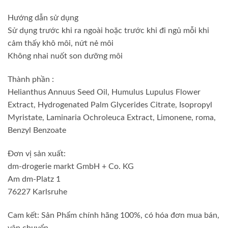
Hướng dẫn sử dụng
Sử dụng trước khi ra ngoài hoặc trước khi đi ngủ mỗi khi
cảm thấy khô môi, nứt nẻ môi
Không nhai nuốt son dưỡng môi
Thành phần :
Helianthus Annuus Seed Oil, Humulus Lupulus Flower
Extract, Hydrogenated Palm Glycerides Citrate, Isopropyl
Myristate, Laminaria Ochroleuca Extract, Limonene, roma,
Benzyl Benzoate
Đơn vị sản xuất:
dm-drogerie markt GmbH + Co. KG
Am dm-Platz 1
76227 Karlsruhe
Cam kết: Sản Phẩm chính hãng 100%, có hóa đơn mua bán,
vận chuyển.