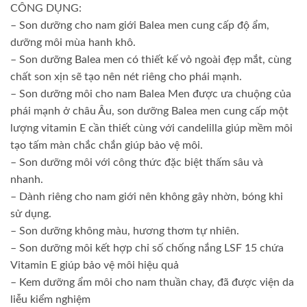
CÔNG DỤNG:
– Son dưỡng cho nam giới Balea men cung cấp độ ẩm,
dưỡng môi mùa hanh khô.
– Son dưỡng Balea men có thiết kế vỏ ngoài đẹp mắt, cùng
chất son xịn sẽ tạo nên nét riêng cho phái mạnh.
– Son dưỡng môi cho nam Balea Men được ưa chuộng của
phái mạnh ở châu Âu, son dưỡng Balea men cung cấp một
lượng vitamin E cần thiết cùng với candelilla giúp mềm môi
tạo tấm màn chắc chắn giúp bảo vệ môi.
– Son dưỡng môi với công thức đặc biệt thấm sâu và
nhanh.
– Dành riêng cho nam giới nên không gây nhờn, bóng khi
sử dụng.
– Son dưỡng không màu, hương thơm tự nhiên.
– Son dưỡng môi kết hợp chỉ số chống nắng LSF 15 chứa
Vitamin E giúp bảo vệ môi hiệu quả
– Kem dưỡng ẩm môi cho nam thuần chay, đã được viện da
liễu kiểm nghiệm