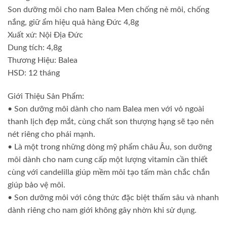
Son dưỡng môi cho nam Balea Men chống nẻ môi, chống
nắng, giữ ẩm hiệu quả hàng Đức 4,8g
Xuất xứ: Nội Địa Đức
Dung tích: 4,8g
Thương Hiệu: Balea
HSD: 12 tháng
Giới Thiệu Sản Phẩm:
• Son dưỡng môi dành cho nam Balea men với vỏ ngoài
thanh lịch đẹp mắt, cùng chất son thượng hạng sẽ tạo nên
nét riêng cho phái mạnh.
• Là một trong những dòng mỹ phẩm châu Âu, son dưỡng
môi dành cho nam cung cấp một lượng vitamin cần thiết
cùng với candelilla giúp mềm môi tạo tấm màn chắc chắn
giúp bảo vệ môi.
• Son dưỡng môi với công thức đặc biệt thấm sâu và nhanh
dành riêng cho nam giới không gây nhờn khi sử dụng.