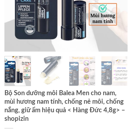
Bộ Son dưỡng môi Balea Men cho nam,
mùi hương nam tính, chống nẻ môi, chống
nắng, giữ ẩm hiệu quả < Hàng Đức 4,8g> –
shopizin