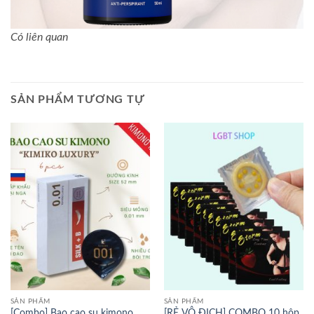
Có liên quan
SẢN PHẨM TƯƠNG TỰ
SẢN PHẨM
SẢN PHẨM
[Combo] Bao cao su kimono
[RẺ VÔ ĐỊCH] COMBO 10 hộp