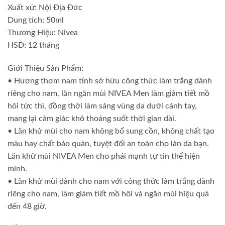
Xuất xứ: Nội Địa Đức
Dung tích: 50ml
Thương Hiệu: Nivea
HSD: 12 tháng
Giới Thiệu Sản Phẩm:
• Hương thơm nam tính sở hữu công thức làm trắng dành
riêng cho nam, lăn ngăn mùi NIVEA Men làm giảm tiết mồ
hôi tức thì, đồng thời làm sáng vùng da dưới cánh tay,
mang lại cảm giác khô thoáng suốt thời gian dài.
• Lăn khử mùi cho nam không bổ sung cồn, không chất tạo
màu hay chất bảo quản, tuyệt đối an toàn cho làn da bạn.
Lăn khử mùi NIVEA Men cho phái mạnh tự tin thể hiện
mình.
• Lăn khử mùi dành cho nam với công thức làm trắng dành
riêng cho nam, làm giảm tiết mồ hôi và ngăn mùi hiệu quả
đến 48 giờ.