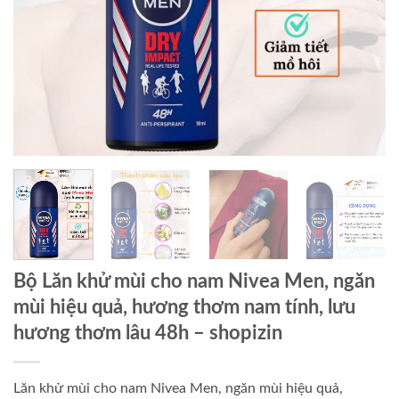
Bộ Lăn khử mùi cho nam Nivea Men, ngăn
mùi hiệu quả, hương thơm nam tính, lưu
hương thơm lâu 48h
– shopizin
Lăn khử mùi cho nam Nivea Men, ngăn mùi hiệu quả,