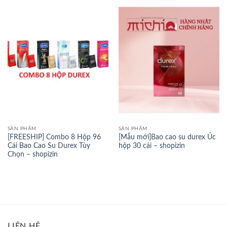
SẢN PHẨM
SẢN PHẨM
[FREESHIP] Combo 8 Hộp 96
[Mẫu mới]Bao cao su durex Úc
Cái Bao Cao Su Durex Tùy
hộp 30 cái – shopizin
Chọn – shopizin
LIÊN HỆ