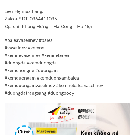
Liên Hệ mua hàng:
Zalo + SĐT: 0964411095
Địa chỉ: Phùng Hưng – Hà Đông – Hà Nội
#baleavaselinev #balea
#vaselinev #kemne
#kemnevaselinev #kemnebalea
#duongda #kemduongda
#kemchongne #duongam
#kemduongam #kemduongambalea
#kemduongamvaselinev #kemnebaleavaselinev
#duongdatrangsang #duongbody