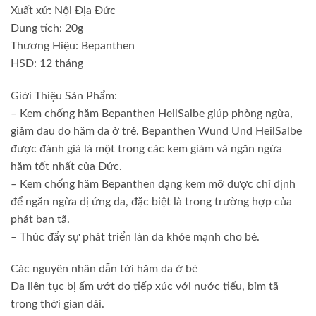
Xuất xứ: Nội Địa Đức
Dung tích: 20g
Thương Hiệu: Bepanthen
HSD: 12 tháng
Giới Thiệu Sản Phẩm:
– Kem chống hăm Bepanthen HeilSalbe giúp phòng ngừa,
giảm đau do hăm da ở trẻ. Bepanthen Wund Und HeilSalbe
được đánh giá là một trong các kem giảm và ngăn ngừa
hăm tốt nhất của Đức.
– Kem chống hăm Bepanthen dạng kem mỡ được chỉ định
để ngăn ngừa dị ứng da, đặc biệt là trong trường hợp của
phát ban tã.
– Thúc đẩy sự phát triển làn da khỏe mạnh cho bé.
Các nguyên nhân dẫn tới hăm da ở bé
Da liên tục bị ẩm ướt do tiếp xúc với nước tiểu, bỉm tã
trong thời gian dài.