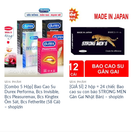
SẢN PHẨM
SẢN PHẨM
[Combo 5 Hộp] Bao Cao Su
[GIÁ SỈ] 2 hộp = 24 chiếc Bao
Durex Performa, Bcs Invisible,
cao su con báo STRONG MEN
Bcs Pleasuremax, Bcs Kingtex
Gân Gai Nhật Bản) – shopizin
Ôm Sát, Bcs Fetherlite (58 Cái)
– shopizin