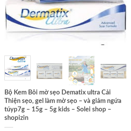
Bộ Kem Bôi mờ sẹo Dematix ultra Cải
Thiện sẹo, gel làm mờ sẹo – và giảm ngứa
túyp7g – 15g – 5g kids – Solei shop –
shopizin