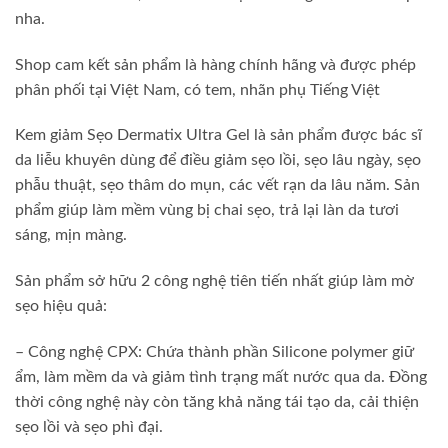
nha.
Shop cam kết sản phẩm là hàng chính hãng và được phép
phân phối tại Việt Nam, có tem, nhãn phụ Tiếng Việt
Kem giảm Sẹo Dermatix Ultra Gel là sản phẩm được bác sĩ
da liễu khuyên dùng để điều giảm sẹo lồi, sẹo lâu ngày, sẹo
phẫu thuật, sẹo thâm do mụn, các vết rạn da lâu năm. Sản
phẩm giúp làm mềm vùng bị chai sẹo, trả lại làn da tươi
sáng, mịn màng.
Sản phẩm sở hữu 2 công nghệ tiên tiến nhất giúp làm mờ
sẹo hiệu quả:
– Công nghệ CPX: Chứa thành phần Silicone polymer giữ
ẩm, làm mềm da và giảm tình trạng mất nước qua da. Đồng
thời công nghệ này còn tăng khả năng tái tạo da, cải thiện
sẹo lồi và sẹo phì đại.