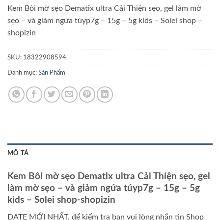
Kem Bôi mờ sẹo Dematix ultra Cải Thiện sẹo, gel làm mờ
sẹo – và giảm ngứa túyp7g – 15g – 5g kids – Solei shop –
shopizin
SKU:
18322908594
Danh mục:
Sản Phẩm
MÔ TẢ
Kem Bôi mờ sẹo Dematix ultra Cải Thiện sẹo, gel
làm mờ sẹo – và giảm ngứa túyp7g – 15g – 5g
kids – Solei shop-shopizin
DATE MỚI NHẤT, để kiểm tra bạn vui lòng nhắn tin Shop