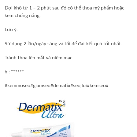
Đợi khô từ 1 – 2 phút sau đó có thể thoa mỹ phẩm hoặc
kem chống nắng.
Lưu ý:
Sử dụng 2 lần/ngày sáng và tối để đạt kết quả tốt nhất.
Tránh thoa lên mắt và niêm mạc.
h : ******
#kemmoseo#giamseo#dematix#seojloi#kemseo#