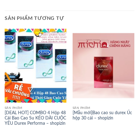
SẢN PHẨM TƯƠNG TỰ
SẢN PHẨM
SẢN PHẨM
[DEAL HOT] COMBO 4 Hộp 48
[Mẫu mới]Bao cao su durex Úc
Cái Bao Cao Su KÉO DÀI CUỘC
hộp 30 cái – shopizin
YÊU Durex Performa – shopizin