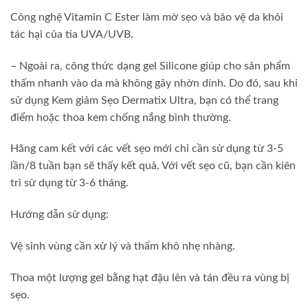
Công nghệ Vitamin C Ester làm mờ sẹo và bảo vệ da khỏi
tác hại của tia UVA/UVB.
– Ngoài ra, công thức dạng gel Silicone giúp cho sản phẩm
thấm nhanh vào da mà không gây nhờn dính. Do đó, sau khi
sử dụng Kem giảm Sẹo Dermatix Ultra, bạn có thể trang
điểm hoặc thoa kem chống nắng bình thường.
Hãng cam kết với các vết sẹo mới chỉ cần sử dụng từ 3-5
lần/8 tuần bạn sẽ thấy kết quả. Với vết sẹo cũ, bạn cần kiên
trì sử dụng từ 3-6 tháng.
Hướng dẫn sử dụng:
Vệ sinh vùng cần xử lý và thấm khô nhẹ nhàng.
Thoa một lượng gel bằng hạt đậu lên và tán đều ra vùng bị
sẹo.