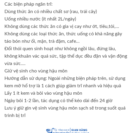
Các biện pháp ngăn trĩ:
Dùng thức ăn có nhiều chất sơ (rau, trái cây)
Uống nhiều nước (ít nhất 2L/ngày)
Không dùng các thức ăn có gia vị cay như ớt, tiêu,tỏi,…
Không dùng các loại thức ăn, thức uống có khả năng gây
táo bón như ổi, mận, trà đậm, cafe…
Đổi thói quen sinh hoạt như không ngồi lâu, đứng lâu,
không khuân vác quá sức, tập thể dục đều đặn và vận động
vừa sức….
Giữ vệ sinh cho vùng hậu môn
Hướng dẫn sử dụng: Ngoài những biện pháp trên, sử dụng
kem mỡ hổ trợ là 1 cách giúp giảm trĩ nhanh và hiệu quả
Lấy 1 ít kem và bôi vào vùng hậu môn
Ngày bôi 1-2 lần, tác dụng có thể kéo dài đến 24 giờ
Lưu ý giữ gìn vệ sinh vùng hậu môn sạch sẽ trong suốt quá
trình bị trĩ