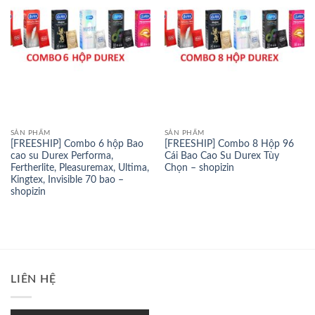
SẢN PHẨM
SẢN PHẨM
[FREESHIP] Combo 6 hộp Bao
[FREESHIP] Combo 8 Hộp 96
cao su Durex Performa,
Cái Bao Cao Su Durex Tùy
Fertherlite, Pleasuremax, Ultima,
Chọn – shopizin
Kingtex, Invisible 70 bao –
shopizin
LIÊN HỆ