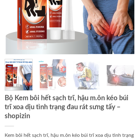
Bộ Kem bôi hết sạch trĩ, hậu m.ôn kéo búi
trĩ xoa dịu tình trạng đau rát sưng tấy –
shopizin
Kem bôi hết sạch trĩ, hậu m.ôn kéo búi trĩ xoa dịu tình trạng