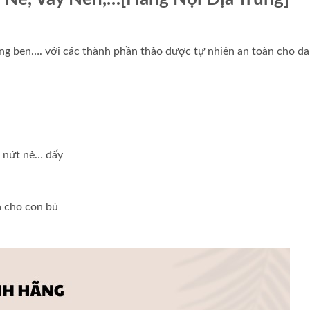
ng ben…. với các thành phần thảo dược tự nhiên an toàn cho da
, nứt nẻ… đấy
à cho con bú