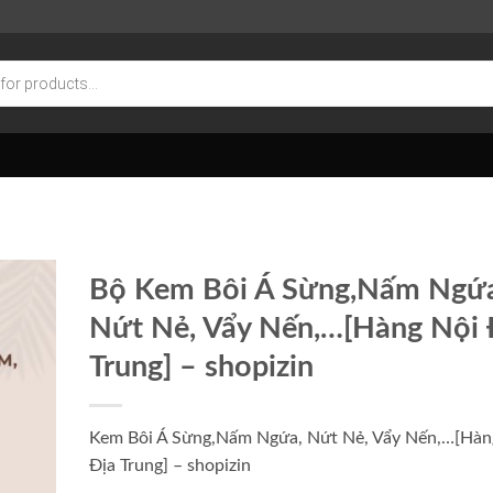
Bộ Kem Bôi Á Sừng,Nấm Ngứa
Nứt Nẻ, Vẩy Nến,…[Hàng Nội 
Trung] – shopizin
Kem Bôi Á Sừng,Nấm Ngứa, Nứt Nẻ, Vẩy Nến,…[Hàn
Địa Trung] – shopizin