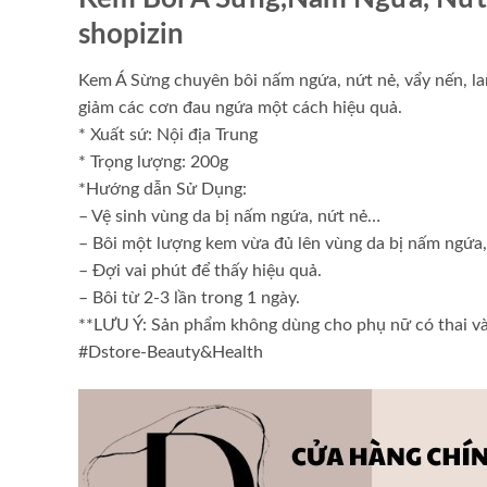
shopizin
Kem Á Sừng chuyên bôi nấm ngứa, nứt nẻ, vẩy nến, la
giảm các cơn đau ngứa một cách hiệu quả.
* Xuất sứ: Nội địa Trung
* Trọng lượng: 200g
*Hướng dẫn Sử Dụng:
– Vệ sinh vùng da bị nấm ngứa, nứt nẻ…
– Bôi một lượng kem vừa đủ lên vùng da bị nấm ngứa
– Đợi vai phút để thấy hiệu quả.
– Bôi từ 2-3 lần trong 1 ngày.
**LƯU Ý: Sản phẩm không dùng cho phụ nữ có thai v
#Dstore-Beauty&Health