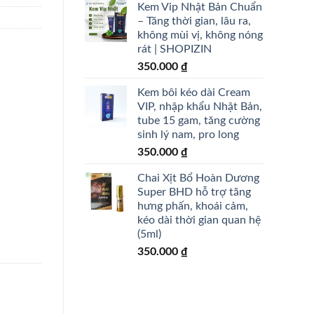
Kem Vip Nhật Bản Chuẩn
– Tăng thời gian, lâu ra,
không mùi vị, không nóng
rát | SHOPIZIN
350.000
₫
Kem bôi kéo dài Cream
VIP, nhập khẩu Nhật Bản,
tube 15 gam, tăng cường
sinh lý nam, pro long
350.000
₫
Chai Xịt Bổ Hoàn Dương
Super BHD hỗ trợ tăng
hưng phấn, khoái cảm,
kéo dài thời gian quan hệ
(5ml)
350.000
₫